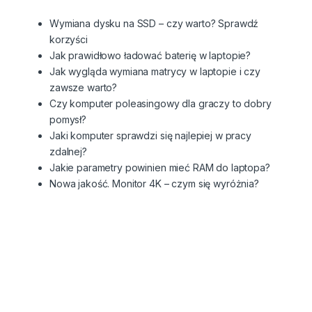
z
Wymiana dysku na SSD – czy warto? Sprawdź
korzyści
Jak prawidłowo ładować baterię w laptopie?
Jak wygląda wymiana matrycy w laptopie i czy
zawsze warto?
Czy komputer poleasingowy dla graczy to dobry
pomysł?
Jaki komputer sprawdzi się najlepiej w pracy
zdalnej?
Jakie parametry powinien mieć RAM do laptopa?
Nowa jakość. Monitor 4K – czym się wyróżnia?