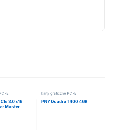
 PCI-E
karty graficzne PCI-E
CIe 3.0 x16
PNY Quadro T400 4GB
er Master