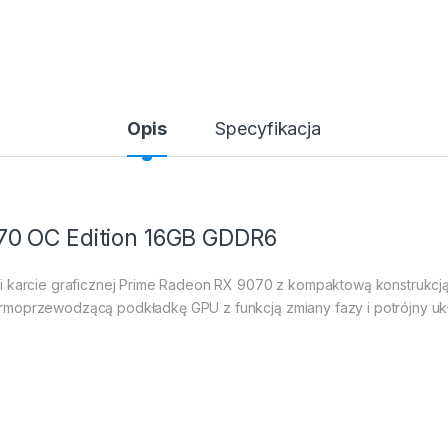
Opis
Specyfikacja
0 OC Edition 16GB GDDR6
ki karcie graficznej Prime Radeon RX 9070 z kompaktową konstrukcj
rmoprzewodzącą podkładkę GPU z funkcją zmiany fazy i potrójny u