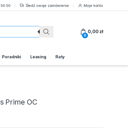
 50 00
Śledź swoje zamówienie
Moje konto
0,00
zł
0
Poradniki
Leasing
Raty
s Prime OC