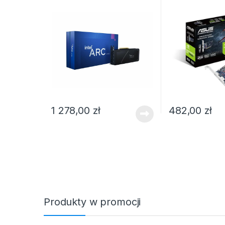
1 278,00
zł
482,00
zł
Produkty w promocji