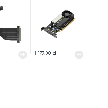
1 177,00
zł