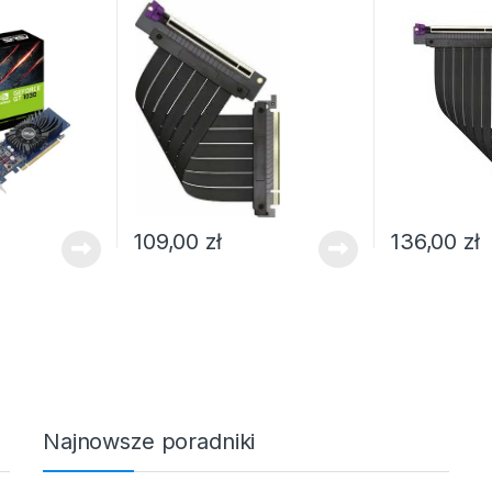
109,00
zł
136,00
zł
Najnowsze poradniki