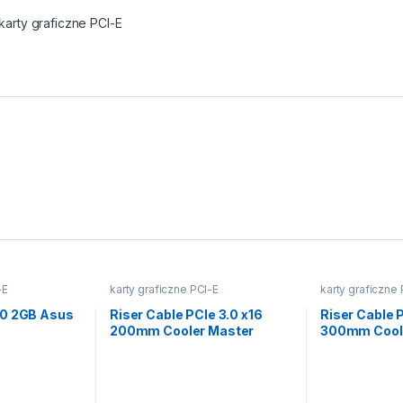
karty graficzne PCI-E
-E
karty graficzne PCI-E
karty graficzne
30 2GB Asus
Riser Cable PCIe 3.0 x16
Riser Cable P
200mm Cooler Master
300mm Cool