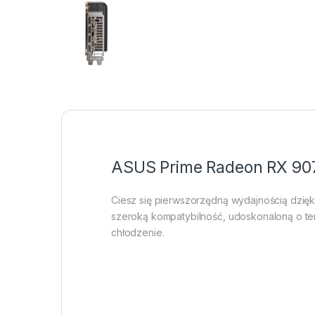
ASUS Prime Radeon RX 907
Ciesz się pierwszorzędną wydajnością dzię
szeroką kompatybilność, udoskonaloną o te
chłodzenie.