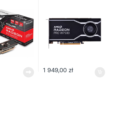
1 949,00
zł