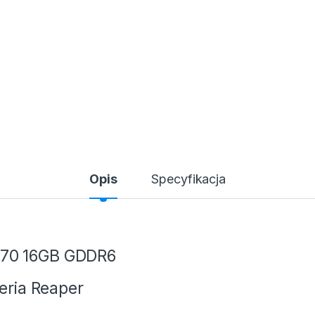
Opis
Specyfikacja
070 16GB GDDR6
seria Reaper