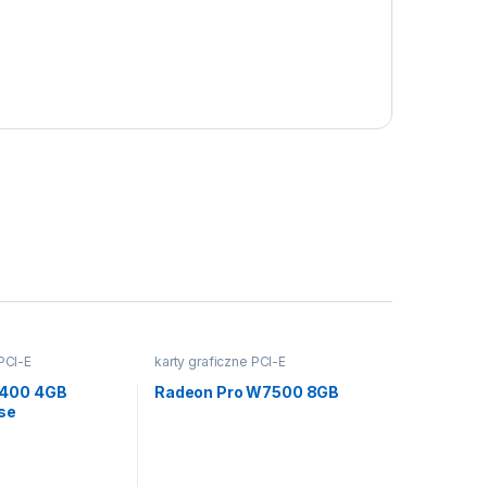
 PCI-E
karty graficzne PCI-E
6400 4GB
Radeon Pro W7500 8GB
se