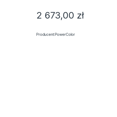
2 673,00
zł
PowerColor