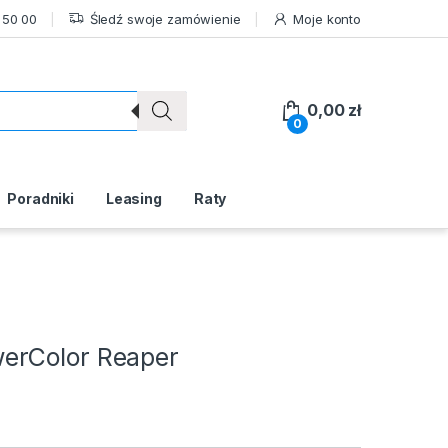
 50 00
Śledź swoje zamówienie
Moje konto
0,00
zł
0
Poradniki
Leasing
Raty
erColor Reaper