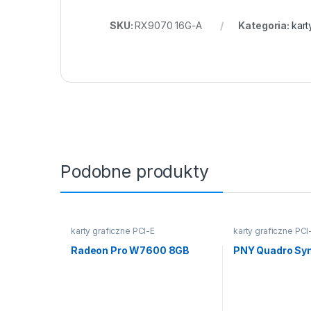
SKU:
RX9070 16G-A
Kategoria:
kart
Podobne produkty
karty graficzne PCI-E
karty graficzne PCI
Radeon Pro W7600 8GB
PNY Quadro Syn