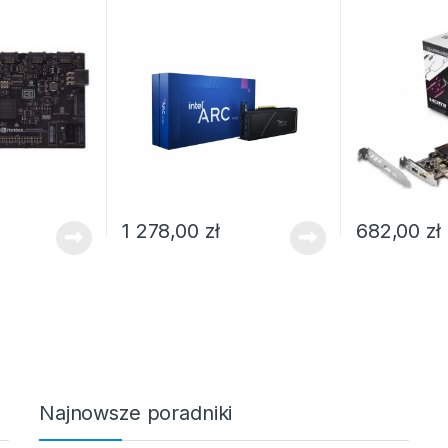
1 278,00
zł
682,00
zł
Najnowsze poradniki