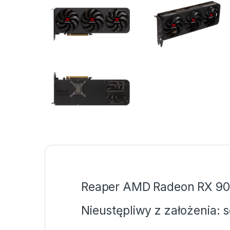
Reaper AMD Radeon RX 9
Nieustępliwy z założenia: 