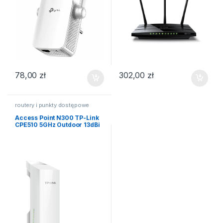
78,00
zł
302,00
zł
routery i punkty dostępowe
Access Point N300 TP-Link
CPE510 5GHz Outdoor 13dBi