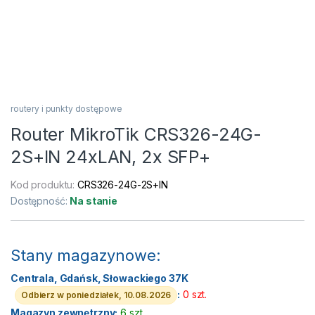
routery i punkty dostępowe
Router MikroTik CRS326-24G-
2S+IN 24xLAN, 2x SFP+
Kod produktu:
CRS326-24G-2S+IN
Dostępność:
Na stanie
Stany magazynowe:
Centrala, Gdańsk, Słowackiego 37K
:
0 szt.
Odbierz w poniedziałek, 10.08.2026
Magazyn zewnętrzny:
6 szt.