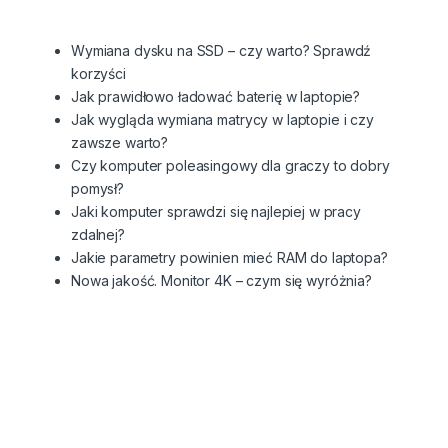
Wymiana dysku na SSD – czy warto? Sprawdź
korzyści
Jak prawidłowo ładować baterię w laptopie?
Jak wygląda wymiana matrycy w laptopie i czy
zawsze warto?
Czy komputer poleasingowy dla graczy to dobry
pomysł?
Jaki komputer sprawdzi się najlepiej w pracy
zdalnej?
Jakie parametry powinien mieć RAM do laptopa?
Nowa jakość. Monitor 4K – czym się wyróżnia?