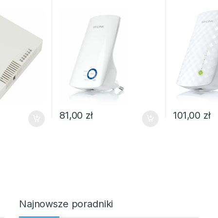
81,00
zł
101,00
zł
Najnowsze poradniki