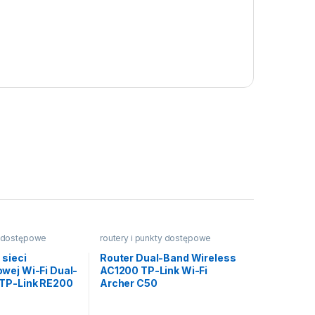
y dostępowe
routery i punkty dostępowe
sieci
Router Dual-Band Wireless
wej Wi-Fi Dual-
AC1200 TP-Link Wi-Fi
TP-Link RE200
Archer C50