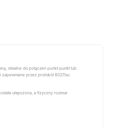
ną, idealne do połączeń punkt-punkt lub
i zapewniane przez protokół 802.11ac.
stała ulepszona, a fizyczny rozmiar