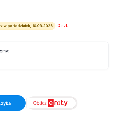
:
0 szt.
z w poniedziałek, 10.08.2026
lemy:
szyka