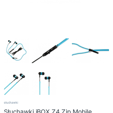
słuchawki
Słuchawki iBOX Z4 Zip Mobile