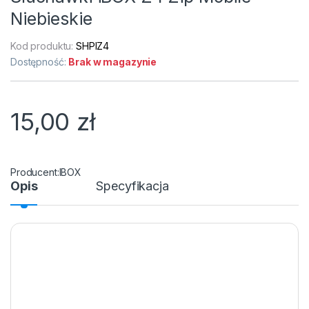
Niebieskie
Kod produktu:
SHPIZ4
Dostępność:
Brak w magazynie
15,00
zł
IBOX
Opis
Specyfikacja