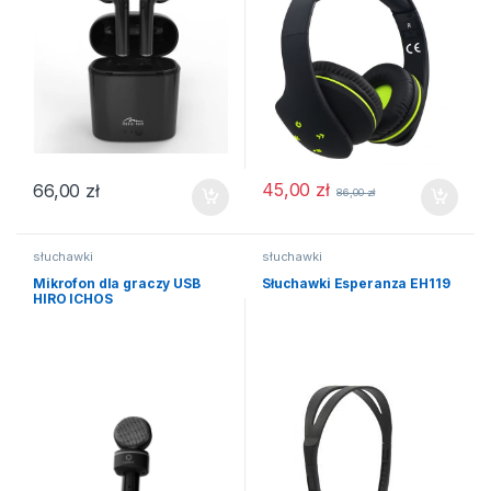
45,00
zł
66,00
zł
86,00
zł
słuchawki
słuchawki
Mikrofon dla graczy USB
Słuchawki Esperanza EH119
HIRO ICHOS