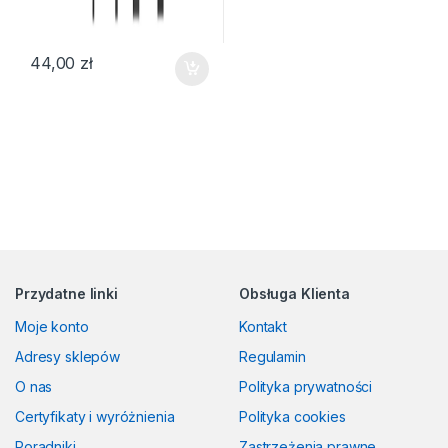
44,00
zł
Przydatne linki
Obsługa Klienta
Moje konto
Kontakt
Adresy sklepów
Regulamin
O nas
Polityka prywatności
Certyfikaty i wyróżnienia
Polityka cookies
Poradniki
Zastrzeżenia prawne