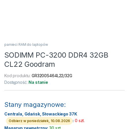
pamieci RAM do laptopów
SODIMM PC-3200 DDR4 32GB
CL22 Goodram
Kod produktu:
GR3200S464L22/32G
Dostępność:
Na stanie
Stany magazynowe:
Centrala, Gdańsk, Słowackiego 37K
:
0 szt.
Odbierz w poniedziałek, 10.08.2026
Magazyn zewnętrzny:
30 szt.