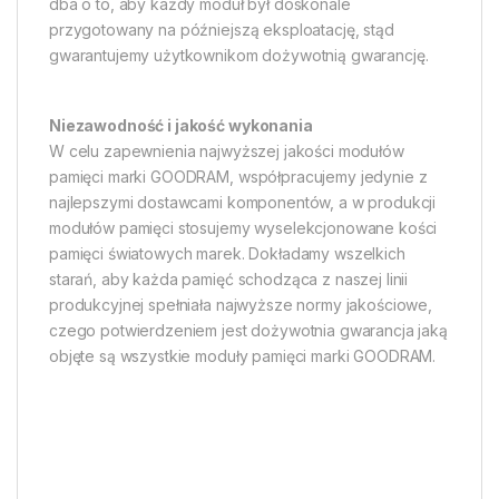
dba o to, aby każdy moduł był doskonale
przygotowany na późniejszą eksploatację, stąd
gwarantujemy użytkownikom dożywotnią gwarancję.
Niezawodność i jakość wykonania
W celu zapewnienia najwyższej jakości modułów
pamięci marki GOODRAM, współpracujemy jedynie z
najlepszymi dostawcami komponentów, a w produkcji
modułów pamięci stosujemy wyselekcjonowane kości
pamięci światowych marek. Dokładamy wszelkich
starań, aby każda pamięć schodząca z naszej linii
produkcyjnej spełniała najwyższe normy jakościowe,
czego potwierdzeniem jest dożywotnia gwarancja jaką
objęte są wszystkie moduły pamięci marki GOODRAM.