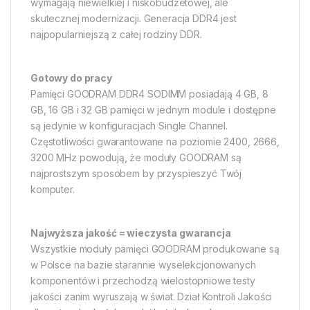
wymagają niewielkiej i niskobudżetowej, ale
skutecznej modernizacji. Generacja DDR4 jest
najpopularniejszą z całej rodziny DDR.
Gotowy do pracy
Pamięci GOODRAM DDR4 SODIMM posiadają 4 GB, 8
GB, 16 GB i 32 GB pamięci w jednym module i dostępne
są jedynie w konfiguracjach Single Channel.
Częstotliwości gwarantowane na poziomie 2400, 2666,
3200 MHz powodują, że moduły GOODRAM są
najprostszym sposobem by przyspieszyć Twój
komputer.
Najwyższa jakość = wieczysta gwarancja
Wszystkie moduły pamięci GOODRAM produkowane są
w Polsce na bazie starannie wyselekcjonowanych
komponentów i przechodzą wielostopniowe testy
jakości zanim wyruszają w świat. Dział Kontroli Jakości