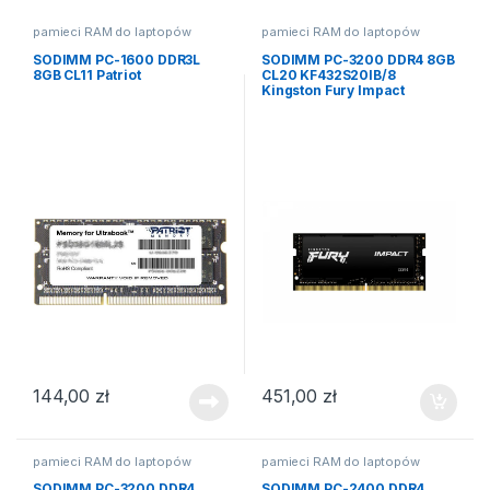
pamieci RAM do laptopów
pamieci RAM do laptopów
SODIMM PC-1600 DDR3L
SODIMM PC-3200 DDR4 8GB
8GB CL11 Patriot
CL20 KF432S20IB/8
Kingston Fury Impact
144,00
zł
451,00
zł
pamieci RAM do laptopów
pamieci RAM do laptopów
SODIMM PC-3200 DDR4
SODIMM PC-2400 DDR4