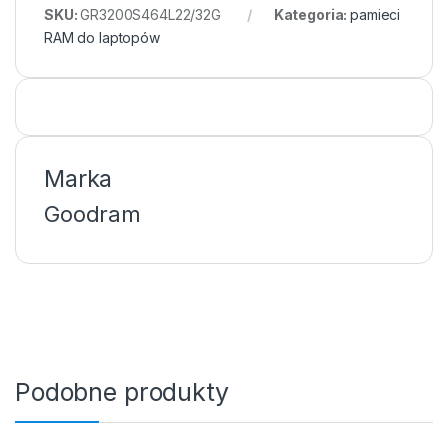
SKU:
GR3200S464L22/32G
Kategoria:
pamieci
RAM do laptopów
Marka
Goodram
Podobne produkty