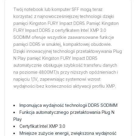
Twój notebook lub komputer SFF mogą teraz
korzystać z najnowocześniejszej technologii dzięki
pamięci Kingston FURY Impact DDR5. Pamięć Kingston
FURY Impact DDR5 z certyfikatem Intel XMP 3.0
SODIMM oferuje wszystkie zaawansowane funkcje
pamięci DDR5 w smukłej, kompaktowej obudowie.
Dzięki innowacyjnej technologii przetaktowywania Plug
N Play pamięć Kingston FURY Impact DDR5
automatycznie obsługuje szybkość transferu danych
na poziomie 4800MT/s przy niższych opóźnieniach i
napięciu 1,1V, zapewniając systemowi wzrost
wydajności bez konieczności aktywacji profilu XMP.
Imponująca wydajność technologii DDR5 SODIMM
Funkcja automatycznego przetaktowania Plug N
Play
Certyfikat Intel XMP 3.0
Mniejsze zużycie energii, zwiększona wydajność