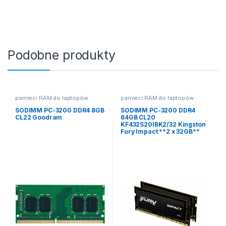
Podobne produkty
pamieci RAM do laptopów
pamieci RAM do laptopów
SODIMM PC-3200 DDR4 8GB
SODIMM PC-3200 DDR4
CL22 Goodram
64GB CL20
KF432S20IBK2/32 Kingston
Fury Impact **2 x 32GB**