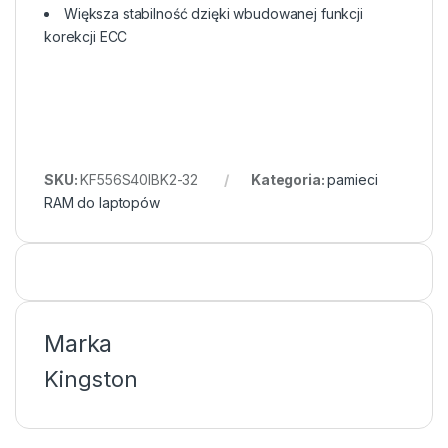
Większa stabilność dzięki wbudowanej funkcji
korekcji ECC
SKU:
KF556S40IBK2-32
Kategoria:
pamieci
RAM do laptopów
Marka
Kingston