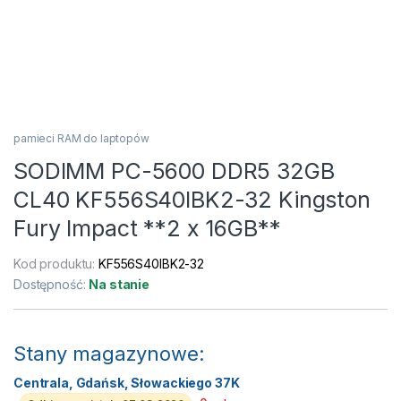
pamieci RAM do laptopów
SODIMM PC-5600 DDR5 32GB
CL40 KF556S40IBK2-32 Kingston
Fury Impact **2 x 16GB**
Kod produktu:
KF556S40IBK2-32
Dostępność:
Na stanie
Stany magazynowe:
Centrala, Gdańsk, Słowackiego 37K