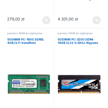
279,00
zł
4 201,00
zł
pamieci RAM do laptopów
pamieci RAM do laptopów
SODIMM PC-1600 DDR3L
SODIMM PC-3200 DDR4
4GB CL11 GoodRam
16GB CL22 G.SKILL Ripjaws