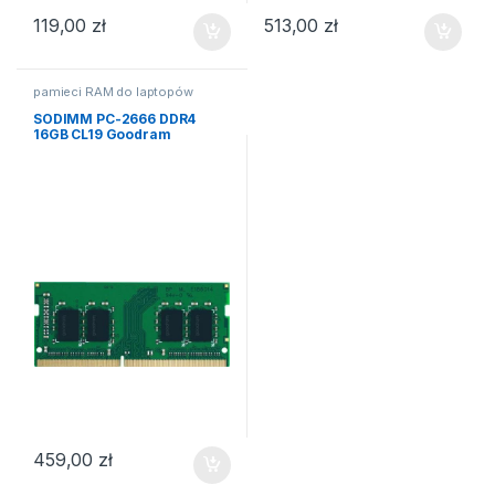
119,00
zł
513,00
zł
pamieci RAM do laptopów
SODIMM PC-2666 DDR4
16GB CL19 Goodram
459,00
zł