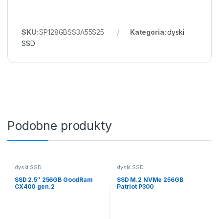
SKU:
SP128GBSS3A55S25
Kategoria:
dyski
SSD
Podobne produkty
dyski SSD
dyski SSD
SSD 2.5″ 256GB GoodRam
SSD M.2 NVMe 256GB
CX400 gen.2
Patriot P300