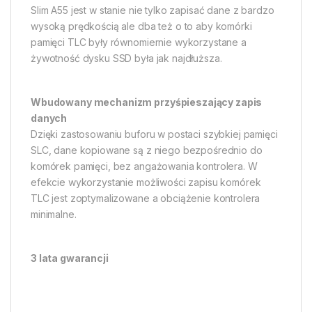
Slim A55 jest w stanie nie tylko zapisać dane z bardzo
wysoką prędkością ale dba też o to aby komórki
pamięci TLC były równomiernie wykorzystane a
żywotność dysku SSD była jak najdłuższa.
Wbudowany mechanizm przyśpieszający zapis
danych
Dzięki zastosowaniu buforu w postaci szybkiej pamięci
SLC, dane kopiowane są z niego bezpośrednio do
komórek pamięci, bez angażowania kontrolera. W
efekcie wykorzystanie możliwości zapisu komórek
TLC jest zoptymalizowane a obciążenie kontrolera
minimalne.
3 lata gwarancji