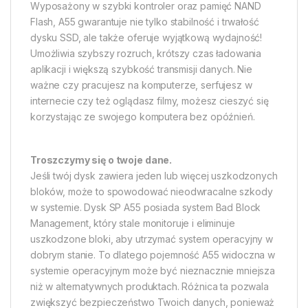
Wyposażony w szybki kontroler oraz pamięć NAND
Flash, A55 gwarantuje nie tylko stabilność i trwałość
dysku SSD, ale także oferuje wyjątkową wydajność!
Umożliwia szybszy rozruch, krótszy czas ładowania
aplikacji i większą szybkość transmisji danych. Nie
ważne czy pracujesz na komputerze, serfujesz w
internecie czy też oglądasz filmy, możesz cieszyć się
korzystając ze swojego komputera bez opóźnień.
Troszczymy się o twoje dane.
Jeśli twój dysk zawiera jeden lub więcej uszkodzonych
bloków, może to spowodować nieodwracalne szkody
w systemie. Dysk SP A55 posiada system Bad Block
Management, który stale monitoruje i eliminuje
uszkodzone bloki, aby utrzymać system operacyjny w
dobrym stanie. To dlatego pojemność A55 widoczna w
systemie operacyjnym może być nieznacznie mniejsza
niż w alternatywnych produktach. Różnica ta pozwala
zwiększyć bezpieczeństwo Twoich danych, ponieważ