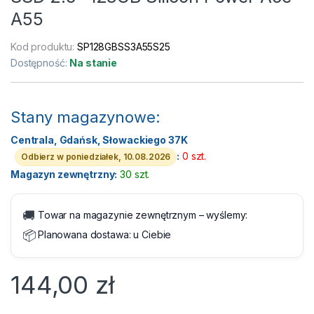
A55
Kod produktu:
SP128GBSS3A55S25
Dostępność:
Na stanie
Stany magazynowe:
Centrala, Gdańsk, Słowackiego 37K
:
0 szt.
Odbierz w poniedziałek, 10.08.2026
Magazyn zewnętrzny:
30 szt.
🚚
Towar na magazynie zewnętrznym – wyślemy:
📦
Planowana dostawa:
u Ciebie
144,00
zł