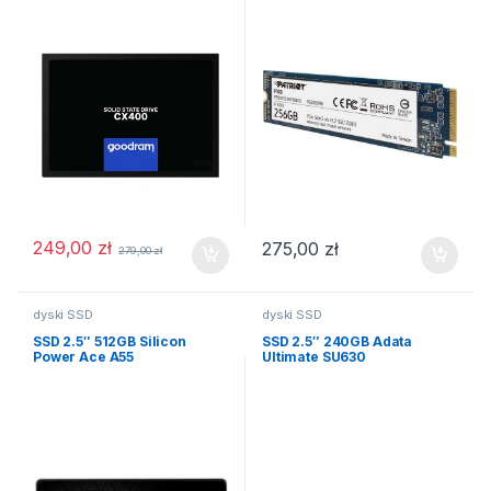
249,00
zł
275,00
zł
279,00
zł
dyski SSD
dyski SSD
SSD 2.5″ 512GB Silicon
SSD 2.5″ 240GB Adata
Power Ace A55
Ultimate SU630