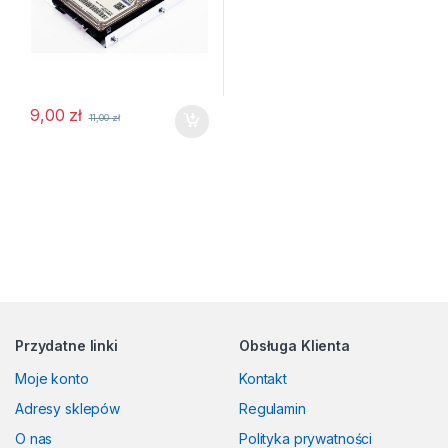
9,00
zł
11,00
zł
Przydatne linki
Obsługa Klienta
Moje konto
Kontakt
Adresy sklepów
Regulamin
O nas
Polityka prywatności