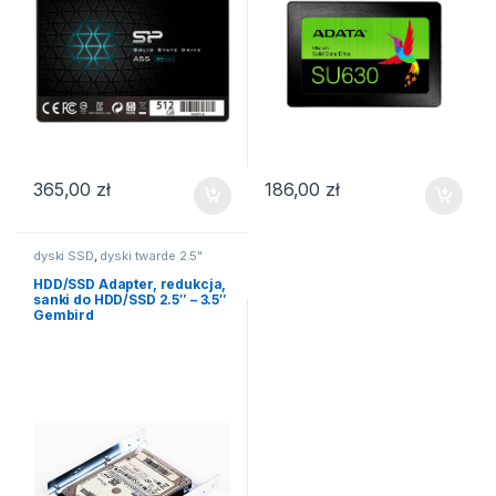
365,00
zł
186,00
zł
dyski SSD
,
dyski twarde 2.5"
HDD/SSD Adapter, redukcja,
sanki do HDD/SSD 2.5″ – 3.5″
Gembird