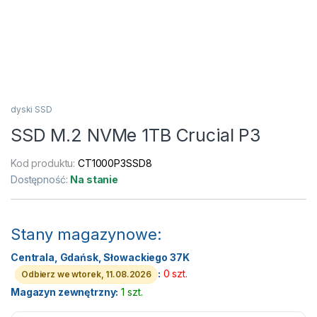
dyski SSD
SSD M.2 NVMe 1TB Crucial P3
Kod produktu:
CT1000P3SSD8
Dostępność:
Na stanie
Stany magazynowe:
Centrala, Gdańsk, Słowackiego 37K
:
0 szt.
Odbierz we wtorek, 11.08.2026
Magazyn zewnętrzny:
1 szt.