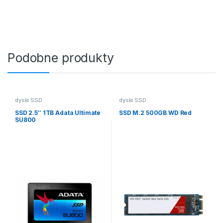
Podobne produkty
dyski SSD
dyski SSD
SSD 2.5″ 1TB Adata Ultimate
SSD M.2 500GB WD Red
SU800