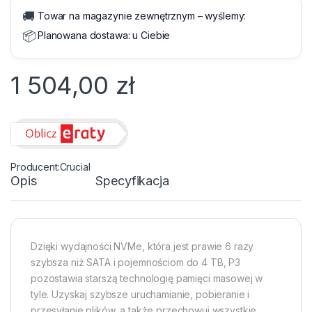
🚚
Towar na magazynie zewnętrznym – wyślemy:
📦
Planowana dostawa:
u Ciebie
1 504,00
zł
Crucial
Opis
Specyfikacja
Dzięki wydajności NVMe, która jest prawie 6 razy
szybsza niż SATA i pojemnościom do 4 TB, P3
pozostawia starszą technologię pamięci masowej w
tyle. Uzyskaj szybsze uruchamianie, pobieranie i
przesyłanie plików, a także przechowuj wszystkie