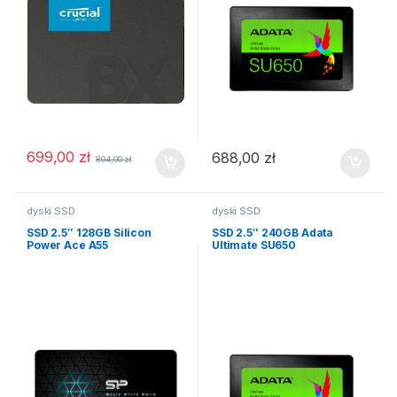
699,00
zł
688,00
zł
804,00
zł
dyski SSD
dyski SSD
SSD 2.5″ 128GB Silicon
SSD 2.5″ 240GB Adata
Power Ace A55
Ultimate SU650