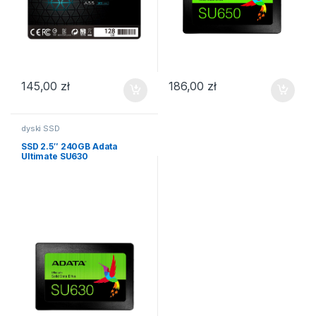
145,00
zł
186,00
zł
dyski SSD
SSD 2.5″ 240GB Adata
Ultimate SU630