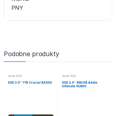
PNY
Podobne produkty
dyski SSD
dyski SSD
SSD 2.5″ 1TB Crucial BX500
SSD 2.5″ 960GB Adata
Ultimate SU650