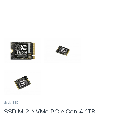
dyski SSD
SSD M.2 NVMe PCIe Gen.4 1TB