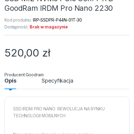
GoodRam IRDM Pro Nano 2230
Kod produktu:
IRP-SSDPR-P44N-01T-30
Dostępność:
Brak w magazynie
520,00
zł
Goodram
Opis
Specyfikacja
SSD IRDM PRO NANO  REWOLUCJA NA RYNKU
TECHNOLOGII MOBILNYCH