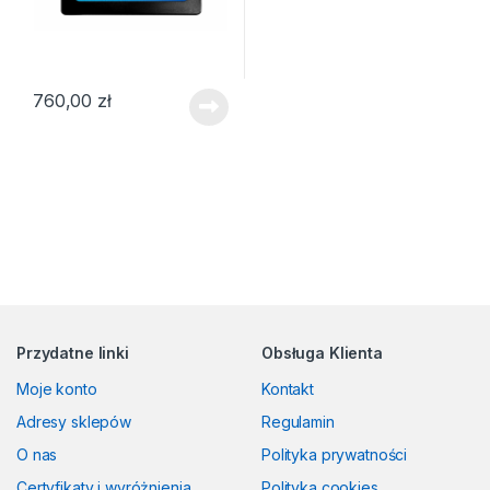
760,00
zł
Przydatne linki
Obsługa Klienta
Moje konto
Kontakt
Adresy sklepów
Regulamin
O nas
Polityka prywatności
Certyfikaty i wyróżnienia
Polityka cookies