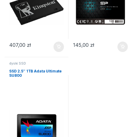
407,00
zł
145,00
zł
dyski SSD
SSD 2.5″ 1TB Adata Ultimate
SU800