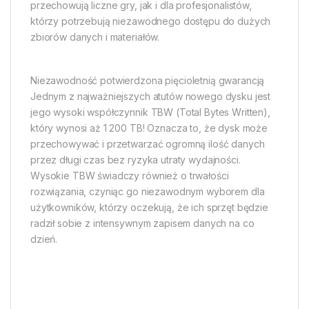
przechowują liczne gry, jak i dla profesjonalistów,
którzy potrzebują niezawodnego dostępu do dużych
zbiorów danych i materiałów.
Niezawodność potwierdzona pięcioletnią gwarancją
Jednym z najważniejszych atutów nowego dysku jest
jego wysoki współczynnik TBW (Total Bytes Written),
który wynosi aż 1 200 TB! Oznacza to, że dysk może
przechowywać i przetwarzać ogromną ilość danych
przez długi czas bez ryzyka utraty wydajności.
Wysokie TBW świadczy również o trwałości
rozwiązania, czyniąc go niezawodnym wyborem dla
użytkowników, którzy oczekują, że ich sprzęt będzie
radził sobie z intensywnym zapisem danych na co
dzień.