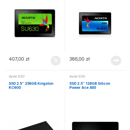
407,00
zł
386,00
zł
dyski SSD
dyski SSD
SSD 2.5″ 256GB Kingston
SSD 2.5″ 128GB Silicon
KC600
Power Ace A55