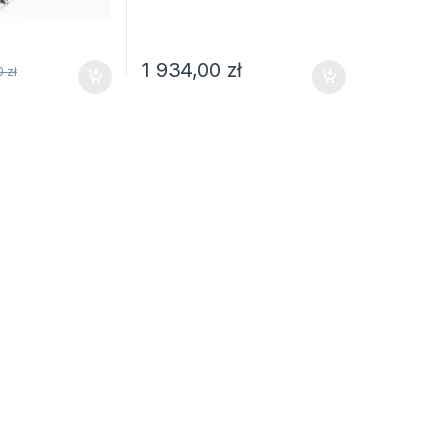
1 934,00
zł
00
zł