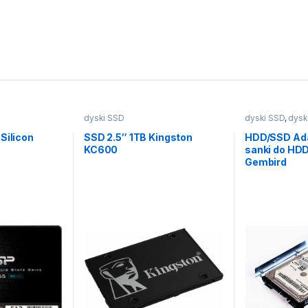
dyski SSD
dyski SSD
,
dysk
Silicon
SSD 2.5″ 1TB Kingston
HDD/SSD Ada
KC600
sanki do HDD
Gembird