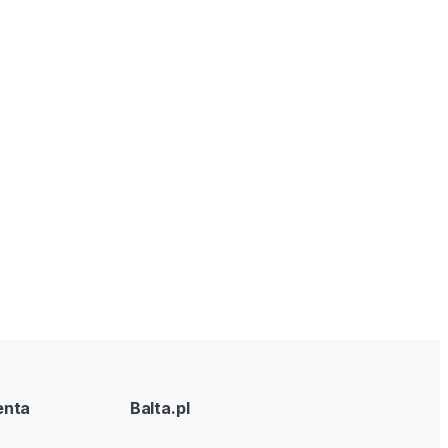
enta
Balta.pl