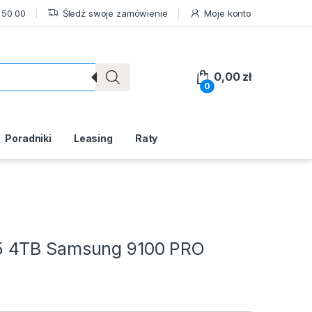
 50 00
Śledź swoje zamówienie
Moje konto
0,00
zł
0
Poradniki
Leasing
Raty
5 4TB Samsung 9100 PRO