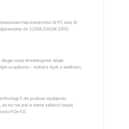
liwościami tworzenia treści AI PC oraz AI
dpowiednio do 2.200K/2.600K IOPS).
długie sesje streamingowe dzięki
dym urządzeniu – wybierz dysk o wielkości,
echnologii 5 nm podnosi wydajność
nic nie jest w stanie zakłócić twojej
ości PCIe 5.0.