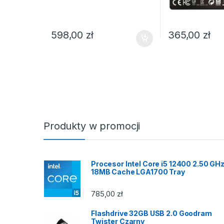
598,00
zł
365,00
zł
Produkty w promocji
Procesor Intel Core i5 12400 2.50 GH
18MB Cache LGA1700 Tray
785,00
zł
Flashdrive 32GB USB 2.0 Goodram
Twister Czarny