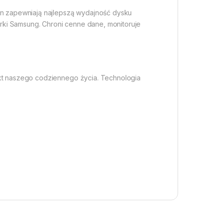
ian zapewniają najlepszą wydajność dysku
rki Samsung. Chroni cenne dane, monitoruje
ekt naszego codziennego życia. Technologia