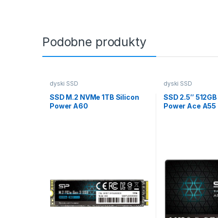
Podobne produkty
dyski SSD
dyski SSD
SSD M.2 NVMe 1TB Silicon
SSD 2.5″ 512GB 
Power A60
Power Ace A55