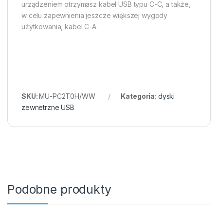
urządzeniem otrzymasz kabel USB typu C-C, a także,
w celu zapewnienia jeszcze większej wygody
użytkowania, kabel C-A.
SKU:
MU-PC2T0H/WW
Kategoria:
dyski
zewnetrzne USB
Podobne produkty