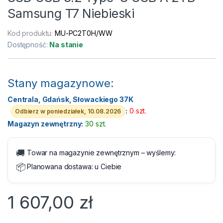
Samsung T7 Niebieski
Kod produktu:
MU-PC2T0H/WW
Dostępność:
Na stanie
Stany magazynowe:
Centrala, Gdańsk, Słowackiego 37K
:
0 szt.
Odbierz w poniedziałek, 10.08.2026
Magazyn zewnętrzny:
30 szt.
🚚
Towar na magazynie zewnętrznym – wyślemy:
📦
Planowana dostawa:
u Ciebie
1 607,00
zł