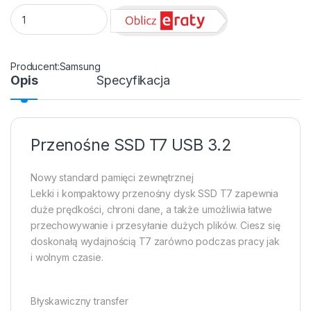
SSD USB 3.2 Type-C USB A 2TB Samsung T7 Niebieski quanti
Samsung
Opis
Specyfikacja
Przenośne SSD T7 USB 3.2
Nowy standard pamięci zewnętrznej
Lekki i kompaktowy przenośny dysk SSD T7 zapewnia
duże prędkości, chroni dane, a także umożliwia łatwe
przechowywanie i przesyłanie dużych plików. Ciesz się
doskonałą wydajnością T7 zarówno podczas pracy jak
i wolnym czasie.
Błyskawiczny transfer