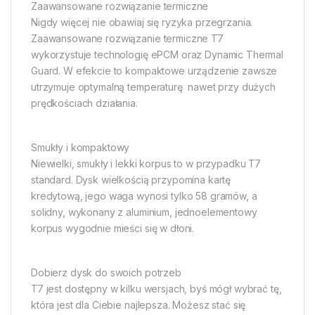
Zaawansowane rozwiązanie termiczne
Nigdy więcej nie obawiaj się ryzyka przegrzania.
Zaawansowane rozwiązanie termiczne T7
wykorzystuje technologię ePCM oraz Dynamic Thermal
Guard. W efekcie to kompaktowe urządzenie zawsze
utrzymuje optymalną temperaturę  nawet przy dużych
prędkościach działania.
Smukły i kompaktowy
Niewielki, smukły i lekki korpus to w przypadku T7
standard. Dysk wielkością przypomina kartę
kredytową, jego waga wynosi tylko 58 gramów, a
solidny, wykonany z aluminium, jednoelementowy
korpus wygodnie mieści się w dłoni.
Dobierz dysk do swoich potrzeb
T7 jest dostępny w kilku wersjach, byś mógł wybrać tę,
która jest dla Ciebie najlepsza. Możesz stać się