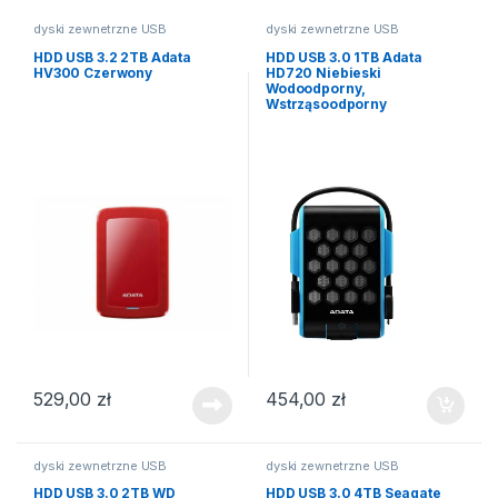
dyski zewnetrzne USB
dyski zewnetrzne USB
HDD USB 3.2 2TB Adata
HDD USB 3.0 1TB Adata
HV300 Czerwony
HD720 Niebieski
Wodoodporny,
Wstrząsoodporny
529,00
zł
454,00
zł
dyski zewnetrzne USB
dyski zewnetrzne USB
HDD USB 3.0 2TB WD
HDD USB 3.0 4TB Seagate