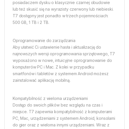
posiadaczem dysku o klasycznie czarnej obudowie
lub też skusić się na wyrazisty czerwony lub niebieski.
T7 dostępny jest ponadto w trzech pojemnościach:
500 GB, 1 TB i 2 TB.
Oprogramowanie do zarządzania
Aby ułatwić Ci ustawienie hasła i aktualizację do
najnowszych wersji oprogramowania sprzętowego, T7
wyposażono w nowe, intuicyjne oprogramowanie do
komputerów PC i Mac. Z kolei w przypadku
smartfonów i tabletów z systemem Android możesz
zainstalować aplikację mobilną.
Kompatybilność z wieloma urządzeniami
Dostęp do swoich plików bez względu na czas i
miejsce. T7 zapewnia kompatybilność z komputerami
PC, Mac, urządzeniami z systemem Android, konsolami
do gier oraz z wieloma innymi urządzeniami. Wraz z