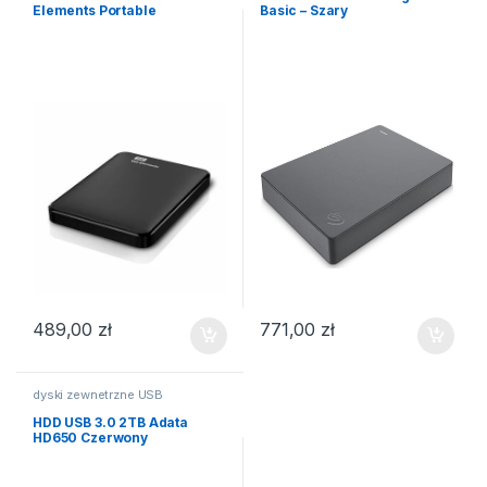
Elements Portable
Basic – Szary
489,00
zł
771,00
zł
dyski zewnetrzne USB
HDD USB 3.0 2TB Adata
HD650 Czerwony