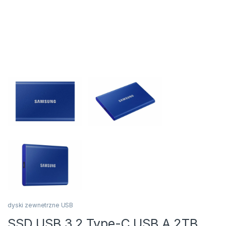
dyski zewnetrzne USB
SSD USB 3.2 Type-C USB A 2TB