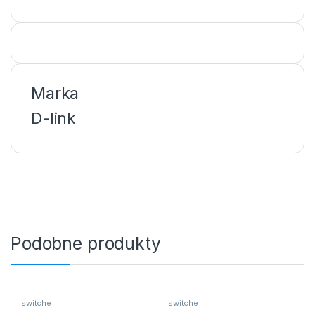
Marka
D-link
Podobne produkty
switche
switche