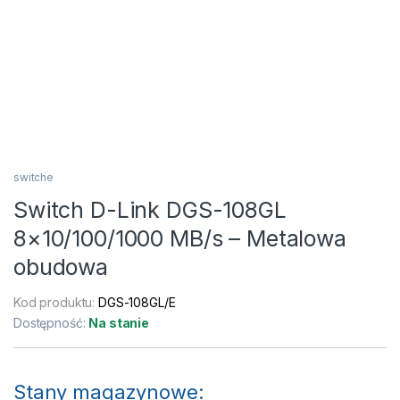
switche
Switch D-Link DGS-108GL
8×10/100/1000 MB/s – Metalowa
obudowa
Kod produktu:
DGS-108GL/E
Dostępność:
Na stanie
Stany magazynowe: