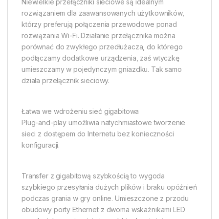
Niewielkie przełączniki sieciowe są idealnym
rozwiązaniem dla zaawansowanych użytkowników,
którzy preferują połączenia przewodowe ponad
rozwiązania Wi-Fi. Działanie przełącznika można
porównać do zwykłego przedłużacza, do którego
podłączamy dodatkowe urządzenia, zaś wtyczkę
umieszczamy w pojedynczym gniazdku. Tak samo
działa przełącznik sieciowy.
Łatwa we wdrożeniu sieć gigabitowa
Plug-and-play umożliwia natychmiastowe tworzenie
sieci z dostępem do Internetu bez konieczności
konfiguracji.
Transfer z gigabitową szybkością to wygoda
szybkiego przesyłania dużych plików i braku opóźnień
podczas grania w gry online. Umieszczone z przodu
obudowy porty Ethernet z dwoma wskaźnikami LED