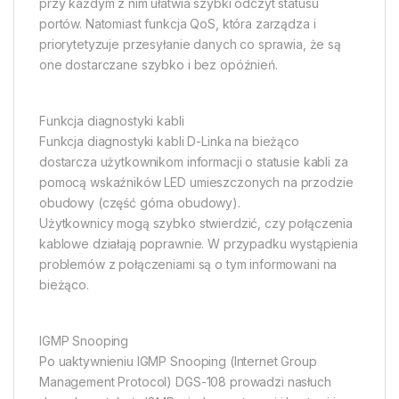
przy każdym z nim ułatwia szybki odczyt statusu
portów. Natomiast funkcja QoS, która zarządza i
priorytetyzuje przesyłanie danych co sprawia, że są
one dostarczane szybko i bez opóźnień.
Funkcja diagnostyki kabli
Funkcja diagnostyki kabli D-Linka na bieżąco
dostarcza użytkownikom informacji o statusie kabli za
pomocą wskaźników LED umieszczonych na przodzie
obudowy (część górna obudowy).
Użytkownicy mogą szybko stwierdzić, czy połączenia
kablowe działają poprawnie. W przypadku wystąpienia
problemów z połączeniami są o tym informowani na
bieżąco.
IGMP Snooping
Po uaktywnieniu IGMP Snooping (Internet Group
Management Protocol) DGS-108 prowadzi nasłuch