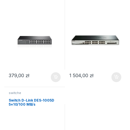
379,00
zł
1 504,00
zł
switche
Switch D-Link DES-1005D
5×10/100 MB/s