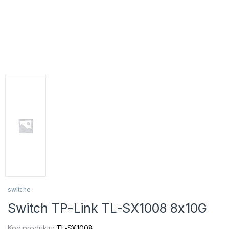
switche
Switch TP-Link TL-SX1008 8x10G
Kod produktu:
TL-SX1008