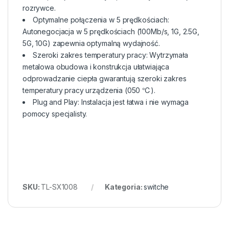
rozrywce.
Optymalne połączenia w 5 prędkościach:
Autonegocjacja w 5 prędkościach (100Mb/s, 1G, 2.5G,
5G, 10G) zapewnia optymalną wydajność.
Szeroki zakres temperatury pracy: Wytrzymała
metalowa obudowa i konstrukcja ułatwiająca
odprowadzanie ciepła gwarantują szeroki zakres
temperatury pracy urządzenia (050 ℃).
Plug and Play: Instalacja jest łatwa i nie wymaga
pomocy specjalisty.
SKU:
TL-SX1008
Kategoria:
switche