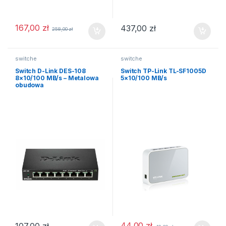
167,00
zł
437,00
zł
258,00
zł
switche
switche
Switch D-Link DES-108
Switch TP-Link TL-SF1005D
8×10/100 MB/s – Metalowa
5×10/100 MB/s
obudowa
44,00
zł