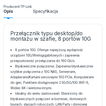
TP-Link
Opis
Specyfikacja
Przełącznik typu desktop/do
montażu w szafie, 8 portów 10G
8 portów 10G: Oferuje najwyższą wydajność
urządzeń 10G/Wielogigabitowych i zapewnia
przepustowość przełączania do 160 Gb/s.
Błyskawiczne połączenia: Zapewnia błyskawicznie
szybkie połączenia z 10G NAS, Serwerami,
Adapterami/Kartami sieciowymi 10G PCIe, Komputerami
do gier, Punktami dostępowymi 2.5G/5G/10G WiFi 6,
Wideo 8K i wieloma innymi.
Idealny do wielu zastosowań: Stworzony do
błyskawicznych połączeń w biznesie, domowych
biurach, stacjach roboczych, LAN Party i domowej