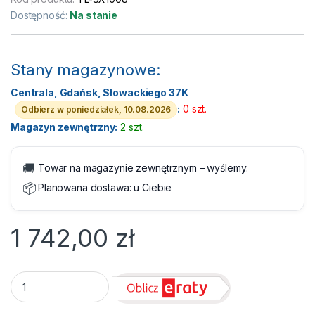
Dostępność:
Na stanie
Stany magazynowe:
Centrala, Gdańsk, Słowackiego 37K
:
0 szt.
Odbierz w poniedziałek, 10.08.2026
Magazyn zewnętrzny:
2 szt.
🚚
Towar na magazynie zewnętrznym – wyślemy:
📦
Planowana dostawa:
u Ciebie
1 742,00
zł
Switch TP-Link TL-SX1008 8x10G quantity