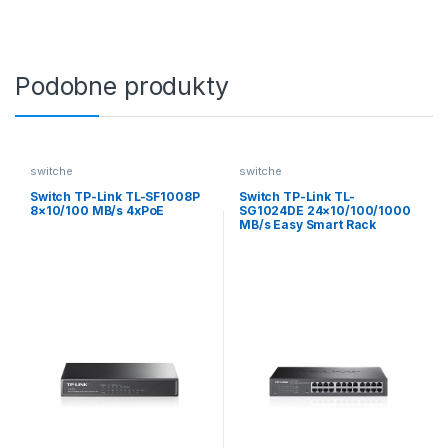
Podobne produkty
switche
switche
Switch TP-Link TL-SF1008P
Switch TP-Link TL-
8×10/100 MB/s 4xPoE
SG1024DE 24×10/100/1000
MB/s Easy Smart Rack