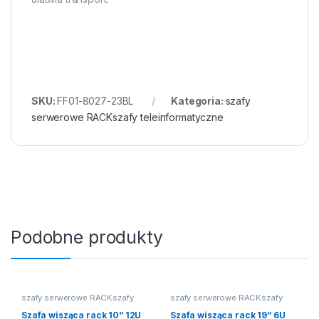
SKU:
FF01-8027-23BL
Kategoria:
szafy
serwerowe RACKszafy teleinformatyczne
Podobne produkty
szafy serwerowe RACKszafy
szafy serwerowe RACKszafy
teleinformatyczne
teleinformatyczne
Szafa wisząca rack 10” 12U
Szafa wisząca rack 19” 6U