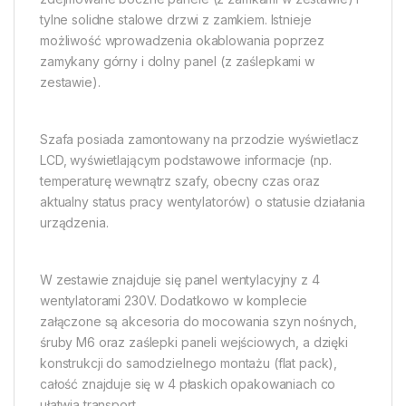
tylne solidne stalowe drzwi z zamkiem. Istnieje
możliwość wprowadzenia okablowania poprzez
zamykany górny i dolny panel (z zaślepkami w
zestawie).
Szafa posiada zamontowany na przodzie wyświetlacz
LCD, wyświetlającym podstawowe informacje (np.
temperaturę wewnątrz szafy, obecny czas oraz
aktualny status pracy wentylatorów) o statusie działania
urządzenia.
W zestawie znajduje się panel wentylacyjny z 4
wentylatorami 230V. Dodatkowo w komplecie
załączone są akcesoria do mocowania szyn nośnych,
śruby M6 oraz zaślepki paneli wejściowych, a dzięki
konstrukcji do samodzielnego montażu (flat pack),
całość znajduje się w 4 płaskich opakowaniach co
ułatwia transport.