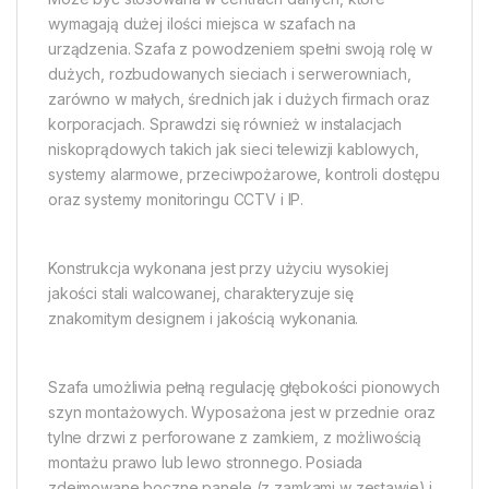
wymagają dużej ilości miejsca w szafach na
urządzenia. Szafa z powodzeniem spełni swoją rolę w
dużych, rozbudowanych sieciach i serwerowniach,
zarówno w małych, średnich jak i dużych firmach oraz
korporacjach. Sprawdzi się również w instalacjach
niskoprądowych takich jak sieci telewizji kablowych,
systemy alarmowe, przeciwpożarowe, kontroli dostępu
oraz systemy monitoringu CCTV i IP.
Konstrukcja wykonana jest przy użyciu wysokiej
jakości stali walcowanej, charakteryzuje się
znakomitym designem i jakością wykonania.
Szafa umożliwia pełną regulację głębokości pionowych
szyn montażowych. Wyposażona jest w przednie oraz
tylne drzwi z perforowane z zamkiem, z możliwością
montażu prawo lub lewo stronnego. Posiada
zdejmowane boczne panele (z zamkami w zestawie) i