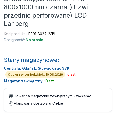
800x1000mm czarna (drzwi
przednie perforowane) LCD
Lanberg
Kod produktu:
FF01-8027-23BL
Dostępność:
Na stanie
Stany magazynowe:
Centrala, Gdańsk, Słowackiego 37K
:
0 szt.
Odbierz w poniedziałek, 10.08.2026
Magazyn zewnętrzny:
10 szt.
🚚
Towar na magazynie zewnętrznym – wyślemy:
📦
Planowana dostawa:
u Ciebie