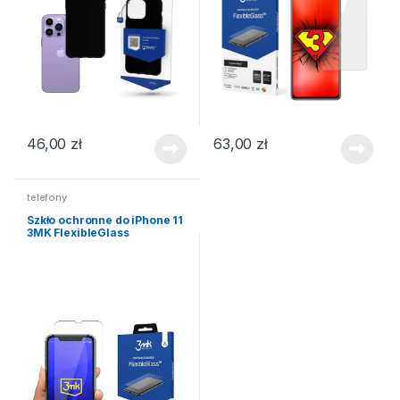
46,00
zł
63,00
zł
telefony
Szkło ochronne do iPhone 11
3MK FlexibleGlass