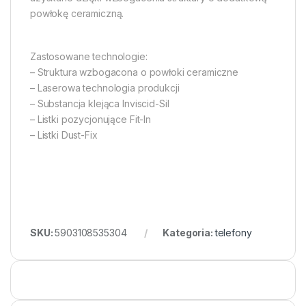
powłokę ceramiczną.
Zastosowane technologie:
– Struktura wzbogacona o powłoki ceramiczne
– Laserowa technologia produkcji
– Substancja klejąca Inviscid-Sil
– Listki pozycjonujące Fit-In
– Listki Dust-Fix
SKU:
5903108535304
Kategoria:
telefony