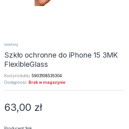
telefony
Szkło ochronne do iPhone 15 3MK
FlexibleGlass
Kod produktu:
5903108535304
Dostępność:
Brak w magazynie
63,00
zł
3mk