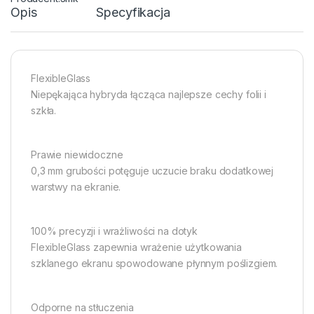
Opis
Specyfikacja
FlexibleGlass
Niepękająca hybryda łącząca najlepsze cechy folii i
szkła.
Prawie niewidoczne
0,3 mm grubości potęguje uczucie braku dodatkowej
warstwy na ekranie.
100% precyzji i wrażliwości na dotyk
FlexibleGlass zapewnia wrażenie użytkowania
szklanego ekranu spowodowane płynnym poślizgiem.
Odporne na stłuczenia