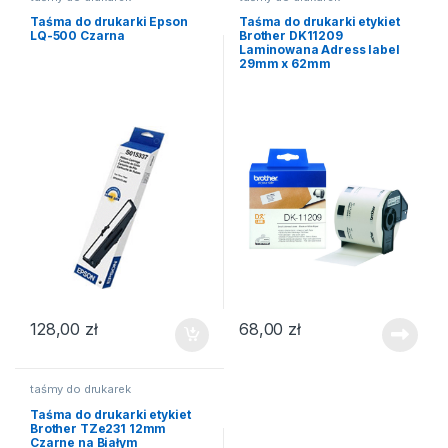
Taśma do drukarki Epson
Taśma do drukarki etykiet
LQ-500 Czarna
Brother DK11209
Laminowana Adress label
29mm x 62mm
128,00
zł
68,00
zł
taśmy do drukarek
Taśma do drukarki etykiet
Brother TZe231 12mm
Czarne na Białym