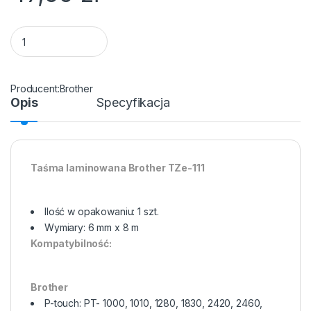
Taśma do drukarki etykiet Brother TZE111 6 mm Czarne na Pr
Brother
Opis
Specyfikacja
Taśma laminowana Brother TZe-111
Ilość w opakowaniu: 1 szt.
Wymiary: 6 mm x 8 m
Kompatybilność:
Brother
P-touch: PT- 1000, 1010, 1280, 1830, 2420, 2460,