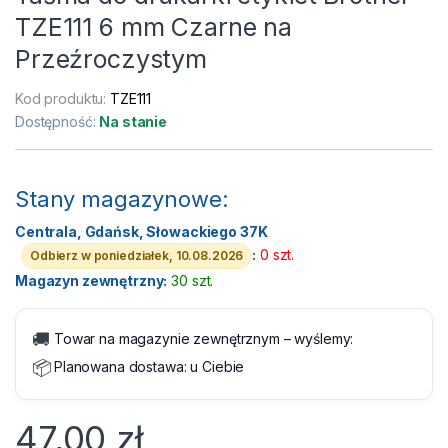
TZE111 6 mm Czarne na
Przeźroczystym
Kod produktu:
TZE111
Dostępność:
Na stanie
Stany magazynowe:
Centrala, Gdańsk, Słowackiego 37K
:
0 szt.
Odbierz w poniedziałek, 10.08.2026
Magazyn zewnętrzny:
30 szt.
🚚
Towar na magazynie zewnętrznym – wyślemy:
📦
Planowana dostawa:
u Ciebie
47,00
zł