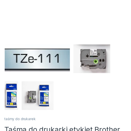
taśmy do drukarek
Taśma do drukarki etykiet Brother