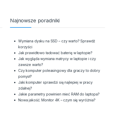
Najnowsze poradniki
Wymiana dysku na SSD – czy warto? Sprawdź
korzyści
Jak prawidłowo ładować baterię w laptopie?
Jak wygląda wymiana matrycy w laptopie i czy
zawsze warto?
Czy komputer poleasingowy dla graczy to dobry
pomysł?
Jaki komputer sprawdzi się najlepiej w pracy
zdalnej?
Jakie parametry powinien mieć RAM do laptopa?
Nowa jakość. Monitor 4K – czym się wyróżnia?