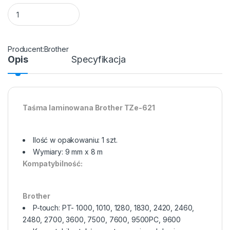
Taśma do drukarki etykiet Brother TZe621 9mm Czarny na Żół
Brother
Opis
Specyfikacja
Taśma laminowana Brother TZe-621
Ilość w opakowaniu: 1 szt.
Wymiary: 9 mm x 8 m
Kompatybilność:
Brother
P-touch: PT- 1000, 1010, 1280, 1830, 2420, 2460,
2480, 2700, 3600, 7500, 7600, 9500PC, 9600