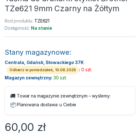
TZe621 9mm Czarny na Żółtym
Kod produktu:
TZE621
Dostępność:
Na stanie
Stany magazynowe:
Centrala, Gdańsk, Słowackiego 37K
:
0 szt.
Odbierz w poniedziałek, 10.08.2026
Magazyn zewnętrzny:
30 szt.
🚚
Towar na magazynie zewnętrznym – wyślemy:
📦
Planowana dostawa:
u Ciebie
60,00
zł