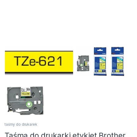
taśmy do drukarek
Taśma do drukarki etykiet Brother