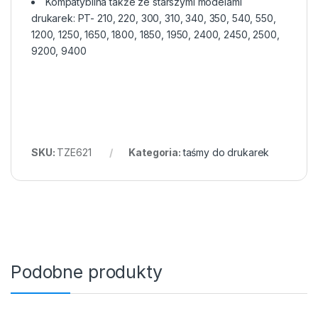
Kompatybilna także ze starszymi modelami
drukarek: PT- 210, 220, 300, 310, 340, 350, 540, 550,
1200, 1250, 1650, 1800, 1850, 1950, 2400, 2450, 2500,
9200, 9400
SKU:
TZE621
Kategoria:
taśmy do drukarek
Podobne produkty