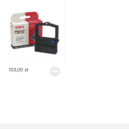
103,00
zł