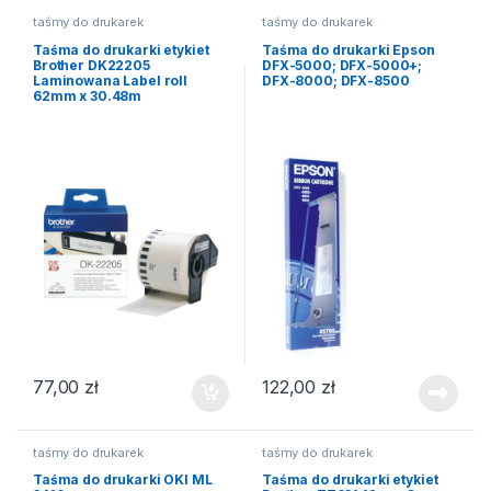
taśmy do drukarek
taśmy do drukarek
Taśma do drukarki etykiet
Taśma do drukarki Epson
Brother DK22205
DFX-5000; DFX-5000+;
Laminowana Label roll
DFX-8000; DFX-8500
62mm x 30.48m
77,00
zł
122,00
zł
taśmy do drukarek
taśmy do drukarek
Taśma do drukarki OKI ML
Taśma do drukarki etykiet