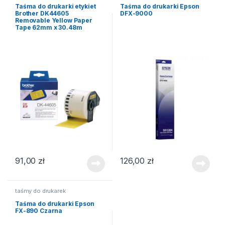
Taśma do drukarki etykiet
Taśma do drukarki Epson
Brother DK44605
DFX-9000
Removable Yellow Paper
Tape 62mm x 30.48m
91,00
zł
126,00
zł
taśmy do drukarek
Taśma do drukarki Epson
FX-890 Czarna