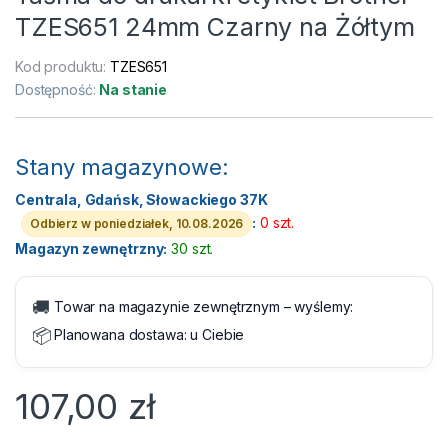
TZES651 24mm Czarny na Żółtym
Kod produktu:
TZES651
Dostępność:
Na stanie
Stany magazynowe:
Centrala, Gdańsk, Słowackiego 37K
:
0 szt.
Odbierz w poniedziałek, 10.08.2026
Magazyn zewnętrzny:
30 szt.
🚚
Towar na magazynie zewnętrznym – wyślemy:
📦
Planowana dostawa:
u Ciebie
107,00
zł