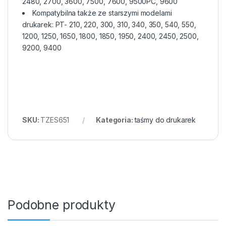
2480, 2700, 3600, 7500, 7600, 9500PC, 9600
Kompatybilna także ze starszymi modelami
drukarek: PT- 210, 220, 300, 310, 340, 350, 540, 550,
1200, 1250, 1650, 1800, 1850, 1950, 2400, 2450, 2500,
9200, 9400
SKU:
TZES651
Kategoria:
taśmy do drukarek
Podobne produkty