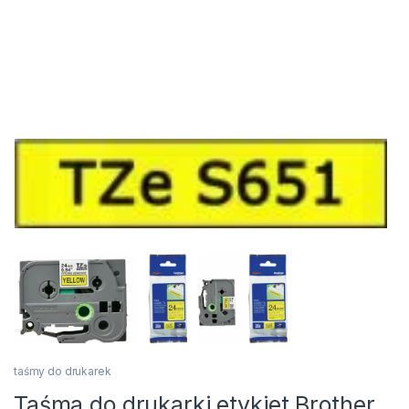
taśmy do drukarek
Taśma do drukarki etykiet Brother