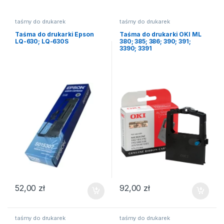
taśmy do drukarek
taśmy do drukarek
Taśma do drukarki Epson
Taśma do drukarki OKI ML
LQ-630; LQ-630S
380; 385; 386; 390; 391;
3390; 3391
52,00
zł
92,00
zł
taśmy do drukarek
taśmy do drukarek