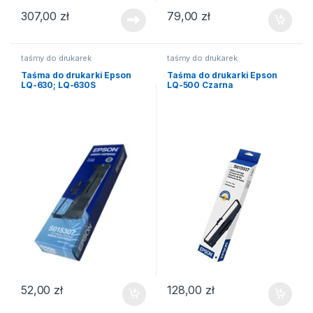
307,00
zł
79,00
zł
taśmy do drukarek
taśmy do drukarek
Taśma do drukarki Epson
Taśma do drukarki Epson
LQ-630; LQ-630S
LQ-500 Czarna
52,00
zł
128,00
zł