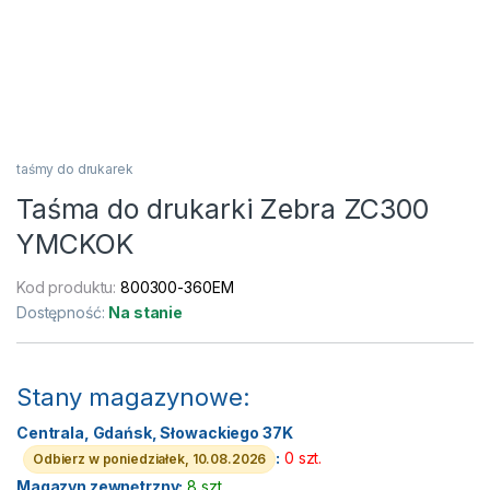
taśmy do drukarek
Taśma do drukarki Zebra ZC300
YMCKOK
Kod produktu:
800300-360EM
Dostępność:
Na stanie
Stany magazynowe:
Centrala, Gdańsk, Słowackiego 37K
:
0 szt.
Odbierz w poniedziałek, 10.08.2026
Magazyn zewnętrzny:
8 szt.