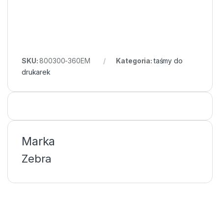
SKU:
800300-360EM
Kategoria:
taśmy do
drukarek
Marka
Zebra