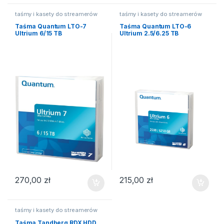
taśmy i kasety do streamerów
taśmy i kasety do streamerów
Taśma Quantum LTO-7
Taśma Quantum LTO-6
Ultrium 6/15 TB
Ultrium 2.5/6.25 TB
270,00
zł
215,00
zł
taśmy i kasety do streamerów
Taśma Tandberg RDX HDD