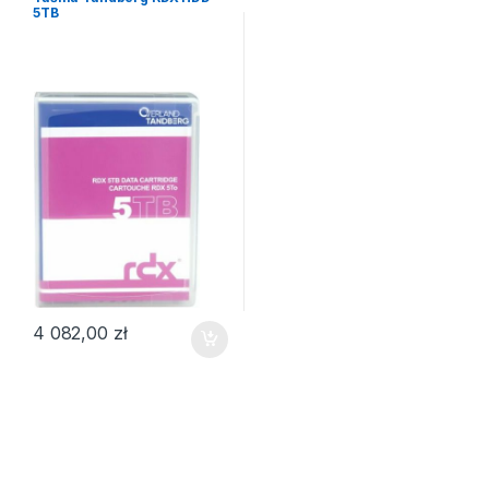
5TB
4 082,00
zł