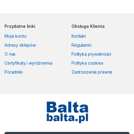
Przydatne linki
Obsługa Klienta
Moje konto
Kontakt
Adresy sklepów
Regulamin
O nas
Polityka prywatności
Certyfikaty i wyróżnienia
Polityka cookies
Poradniki
Zastrzeżenia prawne
Masz pytania? Zadzwoń!