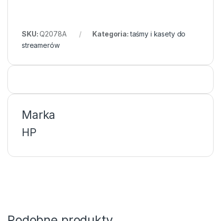
SKU:
Q2078A
Kategoria:
taśmy i kasety do
streamerów
Marka
HP
Podobne produkty