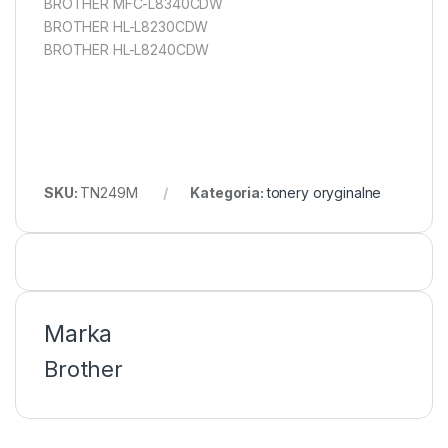
BROTHER MFC-L8340CDW
BROTHER HL-L8230CDW
BROTHER HL-L8240CDW
SKU:
TN249M
Kategoria:
tonery oryginalne
Marka
Brother