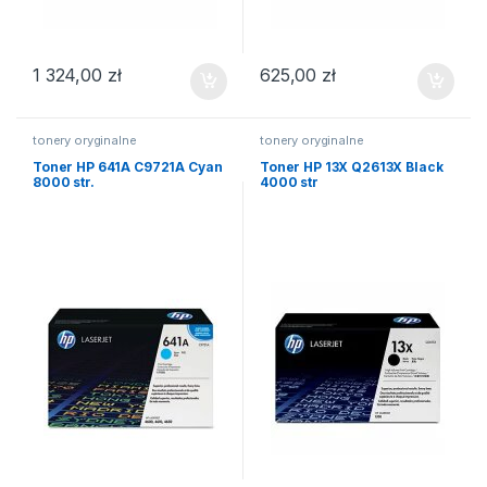
1 324,00
zł
625,00
zł
tonery oryginalne
tonery oryginalne
Toner HP 641A C9721A Cyan
Toner HP 13X Q2613X Black
8000 str.
4000 str