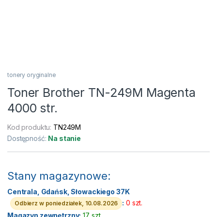
tonery oryginalne
Toner Brother TN-249M Magenta
4000 str.
Kod produktu:
TN249M
Dostępność:
Na stanie
Stany magazynowe:
Centrala, Gdańsk, Słowackiego 37K
:
0 szt.
Odbierz w poniedziałek, 10.08.2026
Magazyn zewnętrzny:
17 szt.