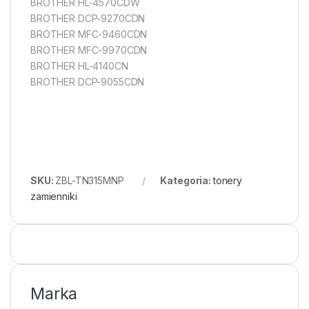
BROTHER HL-4570CDW
BROTHER DCP-9270CDN
BROTHER MFC-9460CDN
BROTHER MFC-9970CDN
BROTHER HL-4140CN
BROTHER DCP-9055CDN
SKU:
ZBL-TN315MNP
Kategoria:
tonery
zamienniki
Marka