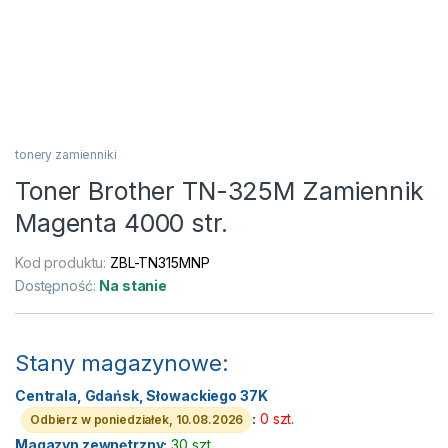
tonery zamienniki
Toner Brother TN-325M Zamiennik
Magenta 4000 str.
Kod produktu:
ZBL-TN315MNP
Dostępność:
Na stanie
Stany magazynowe:
Centrala, Gdańsk, Słowackiego 37K
:
0 szt.
Odbierz w poniedziałek, 10.08.2026
Magazyn zewnętrzny:
30 szt.