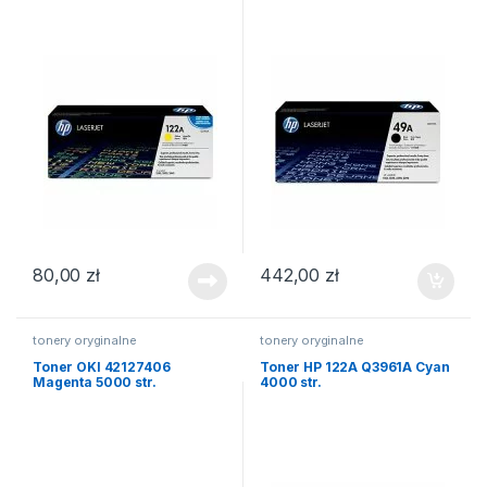
80,00
zł
442,00
zł
tonery oryginalne
tonery oryginalne
Toner OKI 42127406
Toner HP 122A Q3961A Cyan
Magenta 5000 str.
4000 str.