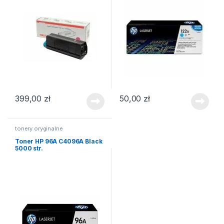
399,00
zł
50,00
zł
tonery oryginalne
Toner HP 96A C4096A Black
5000 str.