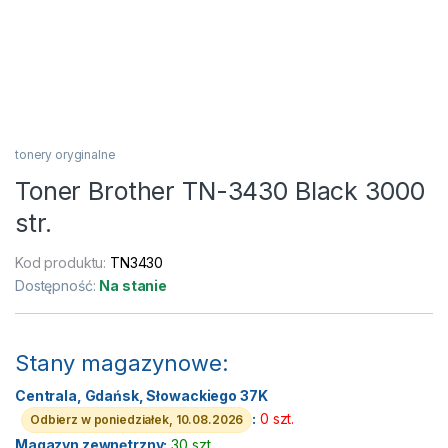
tonery oryginalne
Toner Brother TN-3430 Black 3000
str.
Kod produktu:
TN3430
Dostępność:
Na stanie
Stany magazynowe:
Centrala, Gdańsk, Słowackiego 37K
:
0 szt.
Odbierz w poniedziałek, 10.08.2026
Magazyn zewnętrzny:
30 szt.