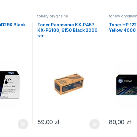
tonery oryginalne
tonery oryginal
4129X Black
Toner Panasonic KX-P457
Toner HP 12
KX-P6100; 6150 Black 2000
Yellow 4000 
str.
59,00
zł
80,00
zł