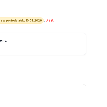
:
0 szt.
z w poniedziałek, 10.08.2026
lemy: