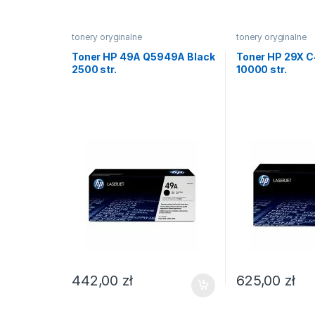
tonery oryginalne
tonery oryginalne
Toner HP 49A Q5949A Black
Toner HP 29X C
2500 str.
10000 str.
442,00
zł
625,00
zł