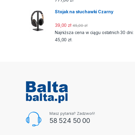
Stojak na słuchawki Czarny
39,00
zł
45,00
zł
Najniższa cena w ciągu ostatnich 30 dni:
45,00
zł
.
Masz pytania? Zadzwoń!
58 524 50 00