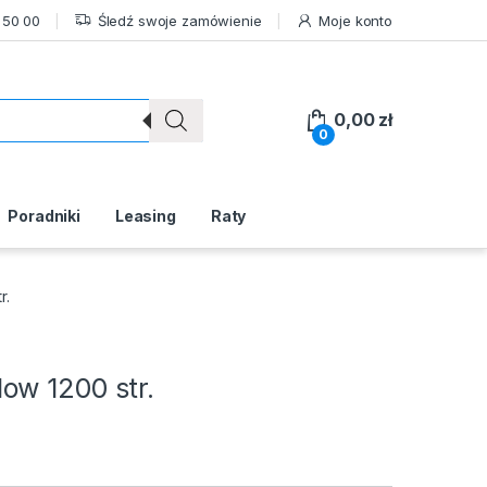
 50 00
Śledź swoje zamówienie
Moje konto
0,00
zł
0
Poradniki
Leasing
Raty
r.
ow 1200 str.