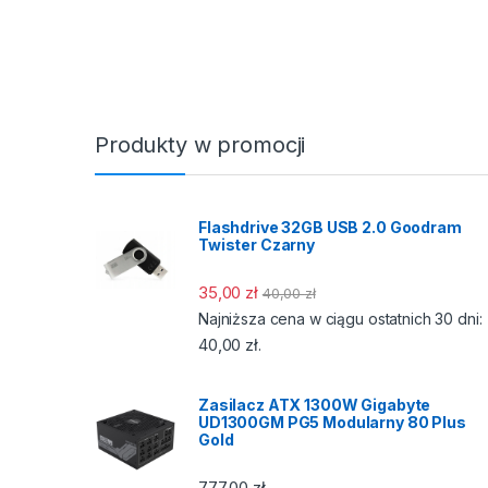
Produkty w promocji
Flashdrive 32GB USB 2.0 Goodram
Twister Czarny
35,00
zł
40,00
zł
Najniższa cena w ciągu ostatnich 30 dni:
40,00
zł
.
Zasilacz ATX 1300W Gigabyte
UD1300GM PG5 Modularny 80 Plus
Gold
777,00
zł