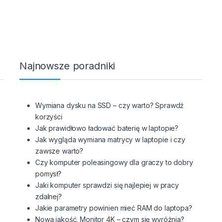
Najnowsze poradniki
Wymiana dysku na SSD – czy warto? Sprawdź
korzyści
Jak prawidłowo ładować baterię w laptopie?
Jak wygląda wymiana matrycy w laptopie i czy
zawsze warto?
Czy komputer poleasingowy dla graczy to dobry
pomysł?
Jaki komputer sprawdzi się najlepiej w pracy
zdalnej?
Jakie parametry powinien mieć RAM do laptopa?
Nowa jakość. Monitor 4K – czym się wyróżnia?