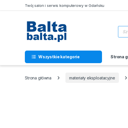
Skip to navigation
Skip to content
Twój salon i serwis komputerowy w Gdańsku
Wysz
Wszystkie kategorie
Strona 
Strona główna
materiały eksploatacyjne