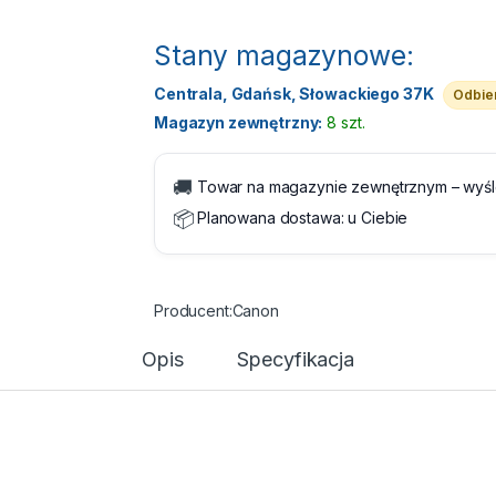
Stany magazynowe:
Centrala, Gdańsk, Słowackiego 37K
Odbier
Magazyn zewnętrzny:
8 szt.
🚚
Towar na magazynie zewnętrznym – wyś
📦
Planowana dostawa:
u Ciebie
Canon
Opis
Specyfikacja