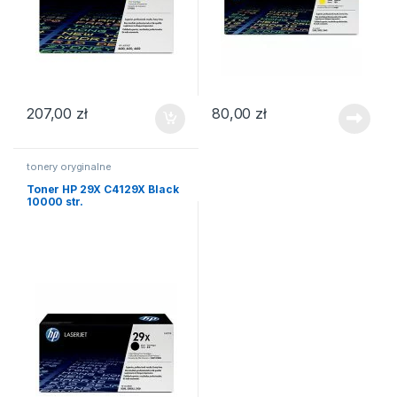
207,00
zł
80,00
zł
tonery oryginalne
Toner HP 29X C4129X Black
10000 str.