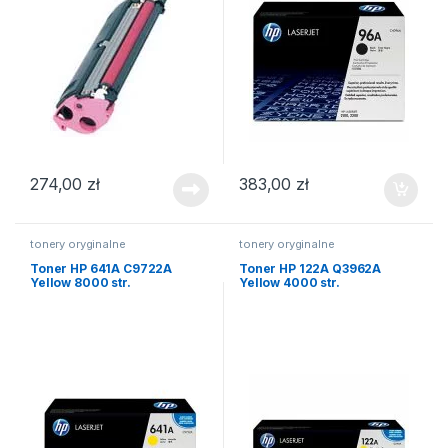
274,00
zł
383,00
zł
tonery oryginalne
tonery oryginalne
Toner HP 641A C9722A
Toner HP 122A Q3962A
Yellow 8000 str.
Yellow 4000 str.