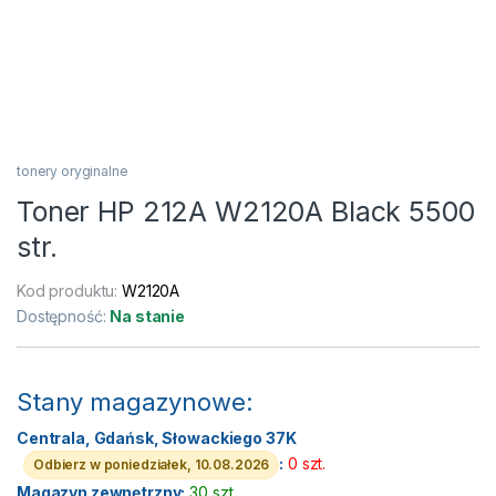
tonery oryginalne
Toner HP 212A W2120A Black 5500
str.
Kod produktu:
W2120A
Dostępność:
Na stanie
Stany magazynowe:
Centrala, Gdańsk, Słowackiego 37K
:
0 szt.
Odbierz w poniedziałek, 10.08.2026
Magazyn zewnętrzny:
30 szt.