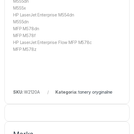
M555dn
M555x
HP LaserJet Enterprise M554dn
M555dn
MFP M578dn
MFP M578f
HP LaserJet Enterprise Flow MFP M578c
MFP M578z
SKU:
W2120A
Kategoria:
tonery oryginalne