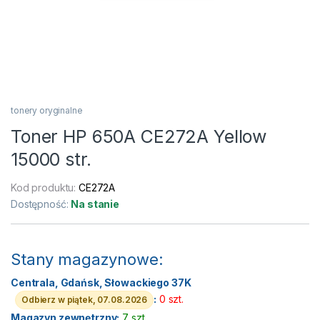
tonery oryginalne
Toner HP 650A CE272A Yellow
15000 str.
Kod produktu:
CE272A
Dostępność:
Na stanie
Stany magazynowe:
Centrala, Gdańsk, Słowackiego 37K
:
0 szt.
Odbierz w piątek, 07.08.2026
Magazyn zewnętrzny:
7 szt.