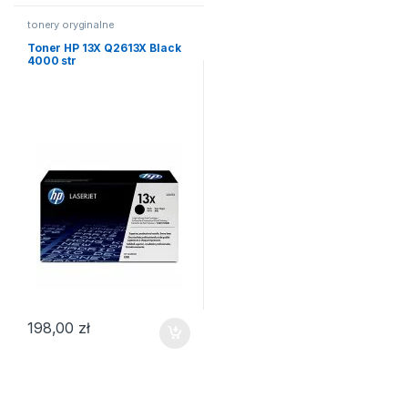
tonery oryginalne
Toner HP 13X Q2613X Black
4000 str
198,00
zł