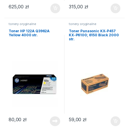
625,00
zł
315,00
zł
tonery oryginalne
tonery oryginalne
Toner HP 122A Q3962A
Toner Panasonic KX-P457
Yellow 4000 str.
KX-P6100; 6150 Black 2000
str.
80,00
zł
59,00
zł