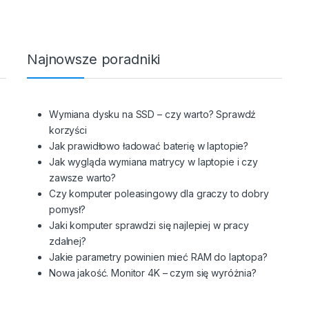
Najnowsze poradniki
z
Wymiana dysku na SSD – czy warto? Sprawdź
korzyści
Jak prawidłowo ładować baterię w laptopie?
Jak wygląda wymiana matrycy w laptopie i czy
zawsze warto?
Czy komputer poleasingowy dla graczy to dobry
pomysł?
Jaki komputer sprawdzi się najlepiej w pracy
zdalnej?
Jakie parametry powinien mieć RAM do laptopa?
Nowa jakość. Monitor 4K – czym się wyróżnia?