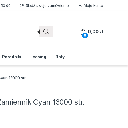
 50 00
Śledź swoje zamówienie
Moje konto
0,00
zł
0
Poradniki
Leasing
Raty
yan 13000 str.
amiennik Cyan 13000 str.