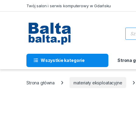
Skip to navigation
Skip to content
Twój salon i serwis komputerowy w Gdańsku
Wysz
Wszystkie kategorie
Strona 
Strona główna
materiały eksploatacyjne