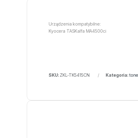
Urządzenia kompatybilne:
Kyocera TASKalfa MA4500ci
SKU:
ZKL-TK5415CN
Kategoria:
tone