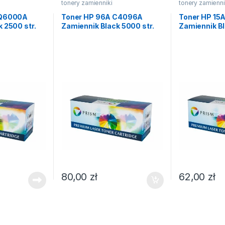
tonery zamienniki
tonery zamienni
 Q6000A
Toner HP 96A C4096A
Toner HP 15
 2500 str.
Zamiennik Black 5000 str.
Zamiennik Bl
80,00
zł
62,00
zł