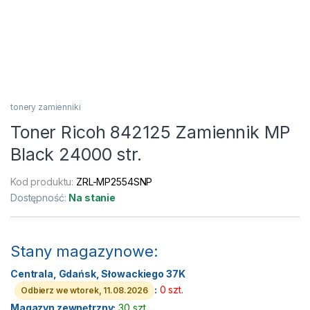
tonery zamienniki
Toner Ricoh 842125 Zamiennik MP
Black 24000 str.
Kod produktu:
ZRL-MP2554SNP
Dostępność:
Na stanie
Stany magazynowe:
Centrala, Gdańsk, Słowackiego 37K
:
0 szt.
Odbierz we wtorek, 11.08.2026
Magazyn zewnętrzny:
30 szt.