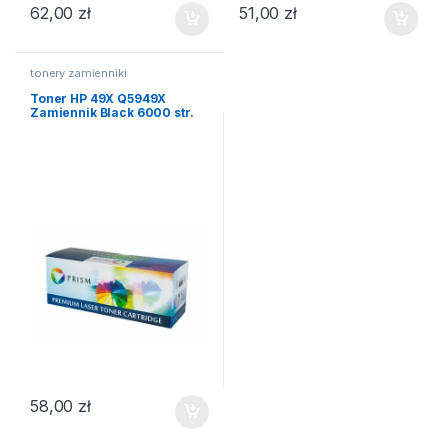
62,00
zł
51,00
zł
tonery zamienniki
Toner HP 49X Q5949X
Zamiennik Black 6000 str.
58,00
zł