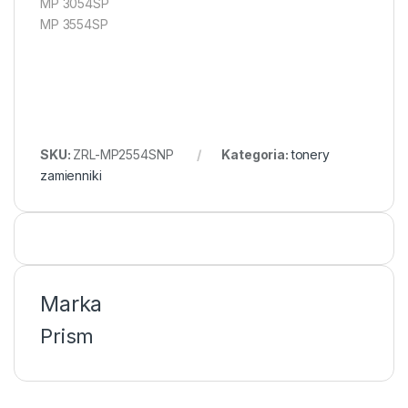
MP 3054SP
MP 3554SP
SKU:
ZRL-MP2554SNP
Kategoria:
tonery
zamienniki
Marka
Prism