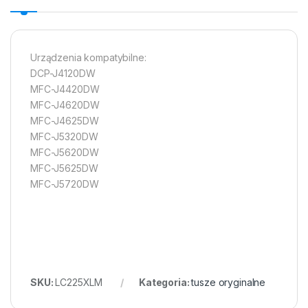
Urządzenia kompatybilne:
DCP-J4120DW
MFC-J4420DW
MFC-J4620DW
MFC-J4625DW
MFC-J5320DW
MFC-J5620DW
MFC-J5625DW
MFC-J5720DW
SKU:
LC225XLM
Kategoria:
tusze oryginalne