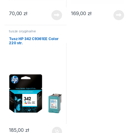
70,00
zł
169,00
zł
tusze oryginalne
Tusz HP 342 C9361EE Color
220 str.
185,00
zł