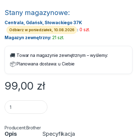
Stany magazynowe:
Centrala, Gdańsk, Słowackiego 37K
:
0 szt.
Odbierz w poniedziałek, 10.08.2026
Magazyn zewnętrzny:
21 szt.
🚚
Towar na magazynie zewnętrznym – wyślemy:
📦
Planowana dostawa:
u Ciebie
99,00
zł
Tusz Brother LC225XLM Magenta 1500 str. quantity
Brother
Opis
Specyfikacja