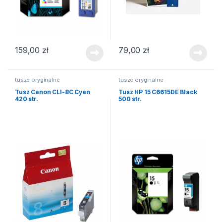
159,00
zł
79,00
zł
tusze oryginalne
tusze oryginalne
Tusz Canon CLI-8C Cyan
Tusz HP 15 C6615DE Black
420 str.
500 str.