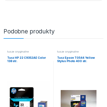
Podobne produkty
tusze oryginalne
tusze oryginalne
Tusz HP 22 C9352AE Color
Tusz Epson T0544 Yellow
138 str.
Stylus Photo 400 str.