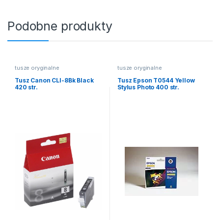
Podobne produkty
tusze oryginalne
tusze oryginalne
Tusz Canon CLI-8Bk Black
Tusz Epson T0544 Yellow
420 str.
Stylus Photo 400 str.