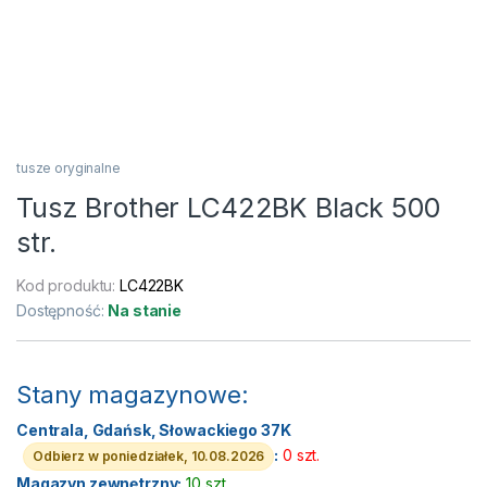
tusze oryginalne
Tusz Brother LC422BK Black 500
str.
Kod produktu:
LC422BK
Dostępność:
Na stanie
Stany magazynowe:
Centrala, Gdańsk, Słowackiego 37K
:
0 szt.
Odbierz w poniedziałek, 10.08.2026
Magazyn zewnętrzny:
10 szt.