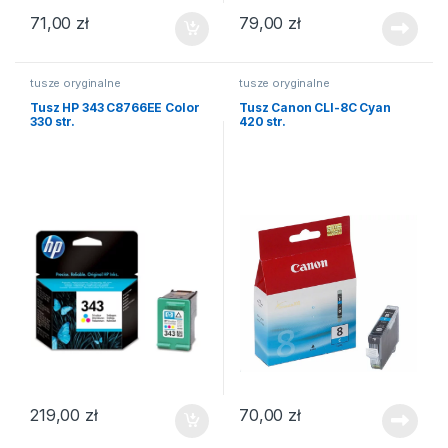
71,00
zł
79,00
zł
tusze oryginalne
tusze oryginalne
Tusz HP 343 C8766EE Color
Tusz Canon CLI-8C Cyan
330 str.
420 str.
219,00
zł
70,00
zł