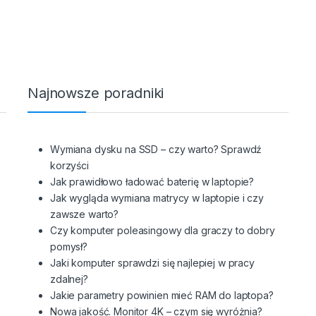
Najnowsze poradniki
Wymiana dysku na SSD – czy warto? Sprawdź
korzyści
Jak prawidłowo ładować baterię w laptopie?
Jak wygląda wymiana matrycy w laptopie i czy
zawsze warto?
Czy komputer poleasingowy dla graczy to dobry
pomysł?
Jaki komputer sprawdzi się najlepiej w pracy
zdalnej?
Jakie parametry powinien mieć RAM do laptopa?
Nowa jakość. Monitor 4K – czym się wyróżnia?