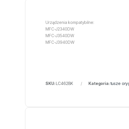
Urządzenia kompatybilne:
MFC-J2340DW
MFC-J3540DW
MFC-J3940DW
SKU:
LC462BK
Kategoria:
tusze ory