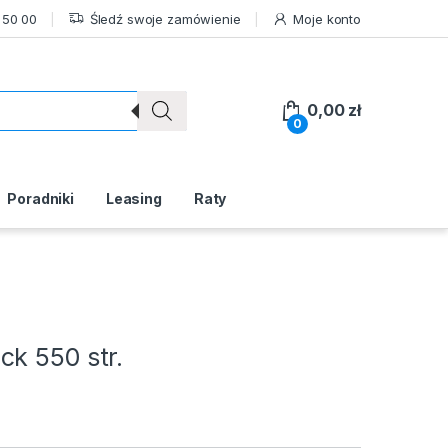
 50 00
Śledź swoje zamówienie
Moje konto
0,00
zł
0
Poradniki
Leasing
Raty
k 550 str.