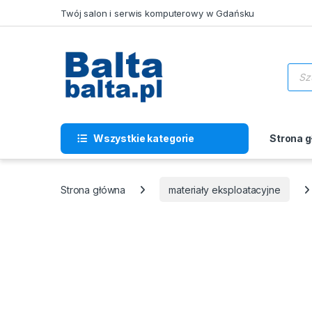
Skip to navigation
Skip to content
Twój salon i serwis komputerowy w Gdańsku
Wysz
Wszystkie kategorie
Strona 
Strona główna
materiały eksploatacyjne