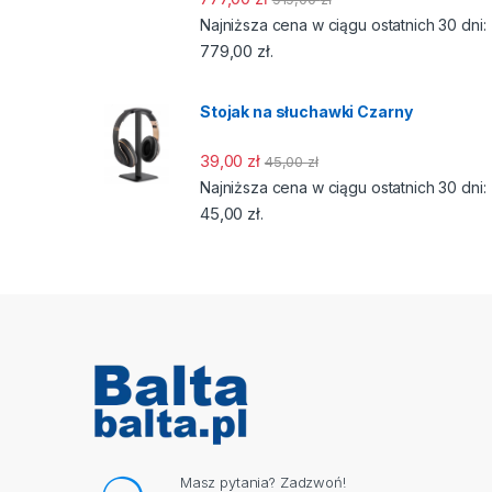
Najniższa cena w ciągu ostatnich 30 dni:
779,00
zł
.
Stojak na słuchawki Czarny
39,00
zł
45,00
zł
Najniższa cena w ciągu ostatnich 30 dni:
45,00
zł
.
Masz pytania? Zadzwoń!