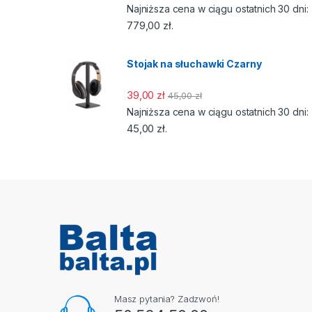
Najniższa cena w ciągu ostatnich 30 dni:
779,00
zł
.
Stojak na słuchawki Czarny
39,00
zł
45,00
zł
Najniższa cena w ciągu ostatnich 30 dni:
45,00
zł
.
Masz pytania? Zadzwoń!