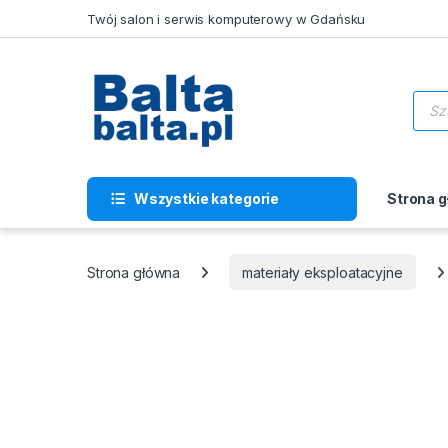
Skip to navigation
Skip to content
Twój salon i serwis komputerowy w Gdańsku
Wysz
Wszystkie kategorie
Strona 
Strona główna
materiały eksploatacyjne