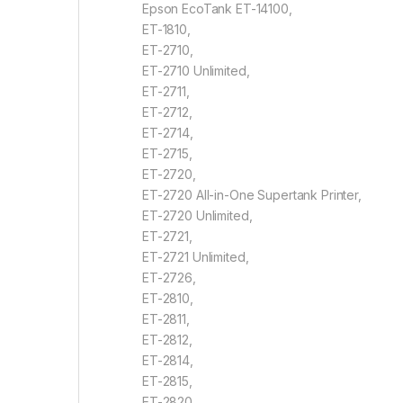
Epson EcoTank ET-14100,
ET-1810,
ET-2710,
ET-2710 Unlimited,
ET-2711,
ET-2712,
ET-2714,
ET-2715,
ET-2720,
ET-2720 All-in-One Supertank Printer,
ET-2720 Unlimited,
ET-2721,
ET-2721 Unlimited,
ET-2726,
ET-2810,
ET-2811,
ET-2812,
ET-2814,
ET-2815,
ET-2820,