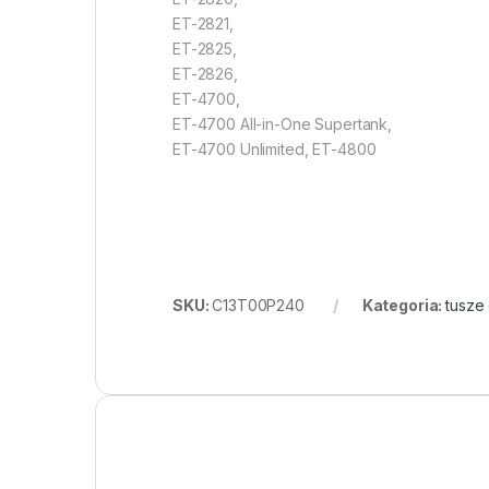
ET-2821,
ET-2825,
ET-2826,
ET-4700,
ET-4700 All-in-One Supertank,
ET-4700 Unlimited, ET-4800
SKU:
C13T00P240
Kategoria:
tusze