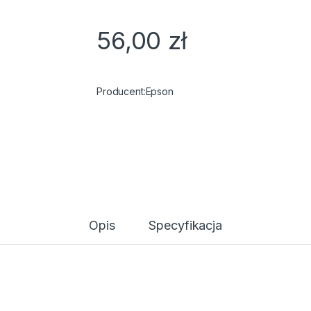
56,00
zł
Epson
Opis
Specyfikacja