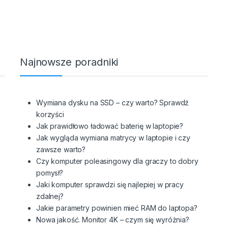
Najnowsze poradniki
Wymiana dysku na SSD – czy warto? Sprawdź
korzyści
Jak prawidłowo ładować baterię w laptopie?
Jak wygląda wymiana matrycy w laptopie i czy
zawsze warto?
Czy komputer poleasingowy dla graczy to dobry
pomysł?
Jaki komputer sprawdzi się najlepiej w pracy
zdalnej?
Jakie parametry powinien mieć RAM do laptopa?
Nowa jakość. Monitor 4K – czym się wyróżnia?