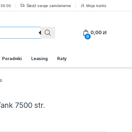
 50 00
Śledź swoje zamówienie
Moje konto
0,00
zł
0
Poradniki
Leasing
Raty
r.
ank 7500 str.