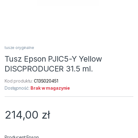
tusze oryginalne
Tusz Epson PJIC5-Y Yellow
DISCPRODUCER 31.5 ml.
Kod produktu:
C13S020451
Dostępność:
Brak w magazynie
214,00
zł
Epson