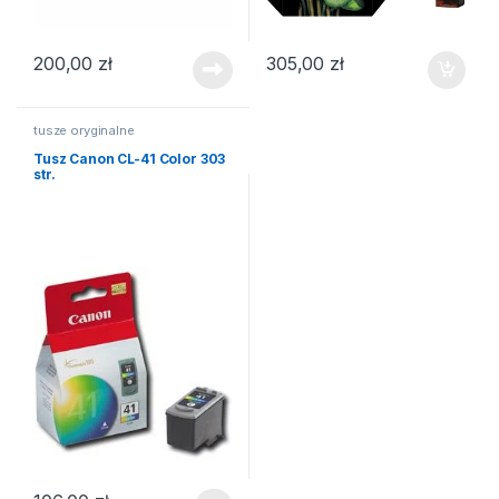
200,00
zł
305,00
zł
tusze oryginalne
Tusz Canon CL-41 Color 303
str.