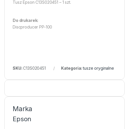
Tusz Epson C13S020451 – 1 szt.
Do drukarek:
Discproducer PP-100
SKU:
C13S020451
Kategoria:
tusze oryginalne
Marka
Epson