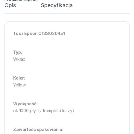
Opis
Specyfikacja
Tusz Epson C13S020451
Typ:
Wkład
Kolor:
Yellow
Wydajność:
ok 1000 płyt (z kompletu tuszy)
Zawartość opakowania: