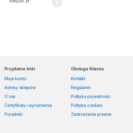
106,00
zł
Przydatne linki
Obsługa Klienta
Moje konto
Kontakt
Adresy sklepów
Regulamin
O nas
Polityka prywatności
Certyfikaty i wyróżnienia
Polityka cookies
Poradniki
Zastrzeżenia prawne