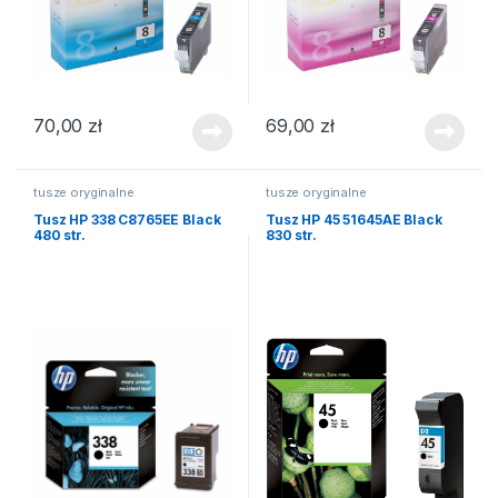
70,00
zł
69,00
zł
tusze oryginalne
tusze oryginalne
Tusz HP 338 C8765EE Black
Tusz HP 45 51645AE Black
480 str.
830 str.