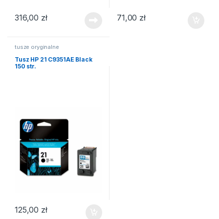
316,00
zł
71,00
zł
tusze oryginalne
Tusz HP 21 C9351AE Black
150 str.
125,00
zł