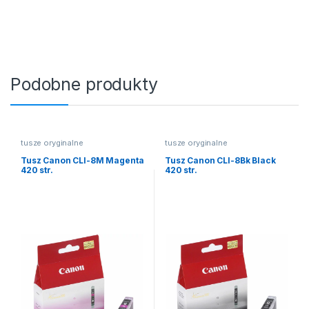
Podobne produkty
tusze oryginalne
tusze oryginalne
Tusz Canon CLI-8M Magenta
Tusz Canon CLI-8Bk Black
420 str.
420 str.