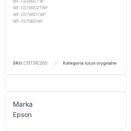
WF-C529RDTW
WF-C579RD2TWF
WF-C579RDTWF
WF-C579RDWF
SKU:
C13T01C200
Kategoria:
tusze oryginalne
Marka
Epson