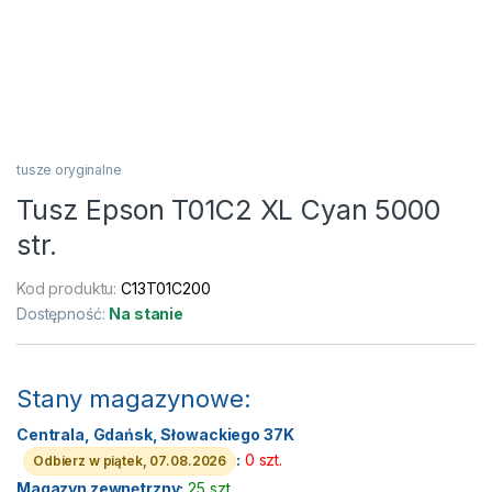
tusze oryginalne
Tusz Epson T01C2 XL Cyan 5000
str.
Kod produktu:
C13T01C200
Dostępność:
Na stanie
Stany magazynowe:
Centrala, Gdańsk, Słowackiego 37K
:
0 szt.
Odbierz w piątek, 07.08.2026
Magazyn zewnętrzny:
25 szt.