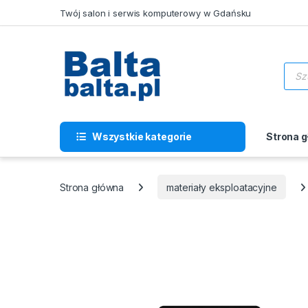
Skip to navigation
Skip to content
Twój salon i serwis komputerowy w Gdańsku
Wysz
Wszystkie kategorie
Strona 
Strona główna
materiały eksploatacyjne