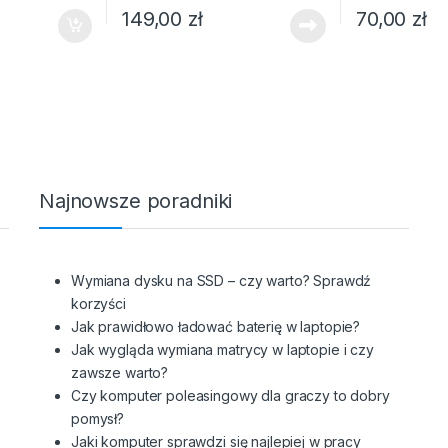
149,00
zł
70,00
zł
Najnowsze poradniki
Wymiana dysku na SSD – czy warto? Sprawdź
korzyści
Jak prawidłowo ładować baterię w laptopie?
Jak wygląda wymiana matrycy w laptopie i czy
zawsze warto?
Czy komputer poleasingowy dla graczy to dobry
pomysł?
Jaki komputer sprawdzi się najlepiej w pracy