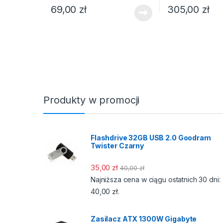
69,00
zł
305,00
zł
Produkty w promocji
Flashdrive 32GB USB 2.0 Goodram
Twister Czarny
35,00
zł
40,00
zł
Najniższa cena w ciągu ostatnich 30 dni:
40,00
zł
.
Zasilacz ATX 1300W Gigabyte