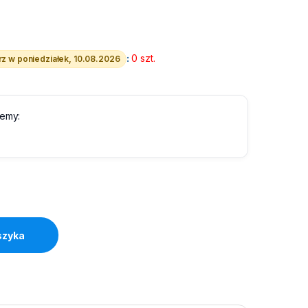
:
0 szt.
z w poniedziałek, 10.08.2026
lemy:
szyka