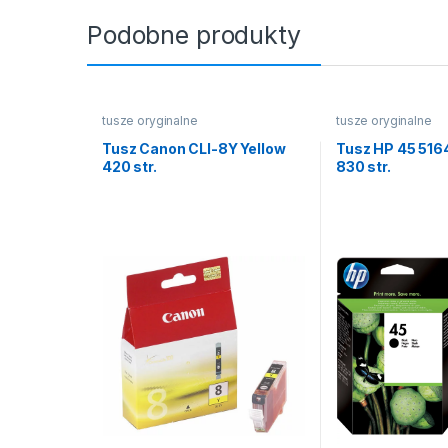
Podobne produkty
tusze oryginalne
tusze oryginalne
Tusz Canon CLI-8Y Yellow
Tusz HP 45 516
420 str.
830 str.