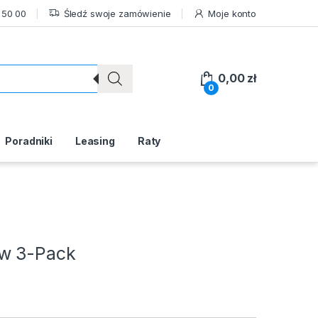
 50 00
Śledź swoje zamówienie
Moje konto
0,00
zł
0
Poradniki
Leasing
Raty
ow 3-Pack