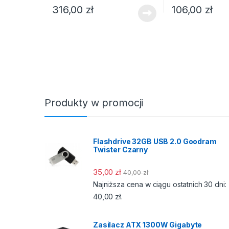
316,00
zł
106,00
zł
Produkty w promocji
Flashdrive 32GB USB 2.0 Goodram
Twister Czarny
35,00
zł
40,00
zł
Najniższa cena w ciągu ostatnich 30 dni:
40,00
zł
.
Zasilacz ATX 1300W Gigabyte