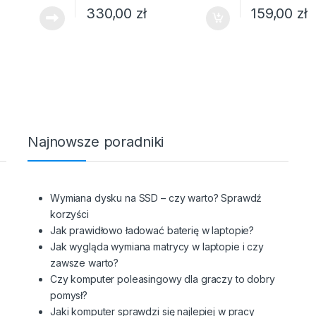
330,00
zł
159,00
zł
Najnowsze poradniki
Wymiana dysku na SSD – czy warto? Sprawdź
korzyści
Jak prawidłowo ładować baterię w laptopie?
Jak wygląda wymiana matrycy w laptopie i czy
zawsze warto?
Czy komputer poleasingowy dla graczy to dobry
pomysł?
Jaki komputer sprawdzi się najlepiej w pracy