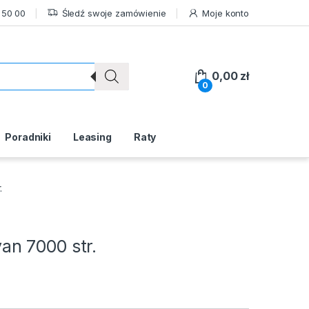
 50 00
Śledź swoje zamówienie
Moje konto
0,00
zł
0
Poradniki
Leasing
Raty
.
n 7000 str.