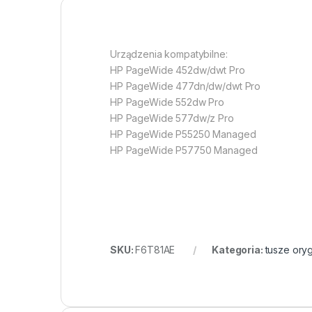
Urządzenia kompatybilne:
HP PageWide 452dw/dwt Pro
HP PageWide 477dn/dw/dwt Pro
HP PageWide 552dw Pro
HP PageWide 577dw/z Pro
HP PageWide P55250 Managed
HP PageWide P57750 Managed
SKU:
F6T81AE
Kategoria:
tusze oryg