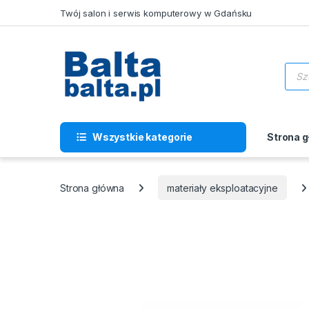
Skip to navigation
Skip to content
Twój salon i serwis komputerowy w Gdańsku
Wysz
Wszystkie kategorie
Strona 
Strona główna
materiały eksploatacyjne