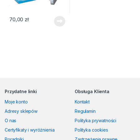
70,00
zł
Przydatne linki
Obsługa Klienta
Moje konto
Kontakt
Adresy sklepów
Regulamin
O nas
Polityka prywatności
Certyfikaty i wyróżnienia
Polityka cookies
Poradniki
Zastrzeżenia prawne