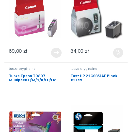
69,00
zł
84,00
zł
tusze oryginalne
tusze oryginalne
Tusze Epson T0807
Tusz HP 21 C9351AE Black
Multipack C/M/Y/K/LC/LM
150 str.