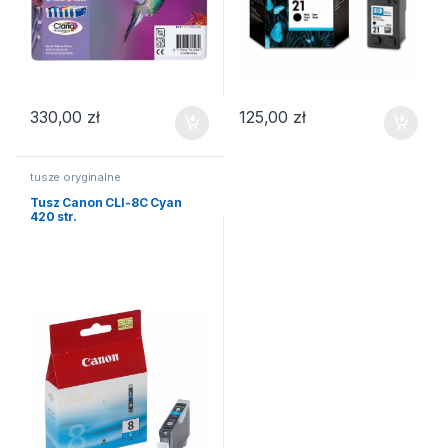
330,00
zł
125,00
zł
tusze oryginalne
Tusz Canon CLI-8C Cyan
420 str.