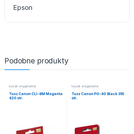
Epson
Podobne produkty
tusze oryginalne
tusze oryginalne
Tusz Canon CLI-8M Magenta
Tusz Canon PG-40 Black 355
420 str.
str.