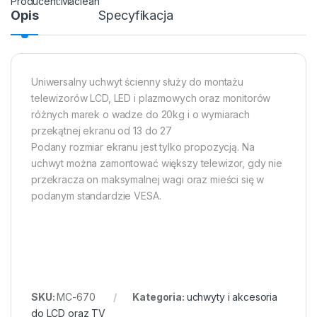
Maclean
Opis
Specyfikacja
Uniwersalny uchwyt ścienny służy do montażu
telewizorów LCD, LED i plazmowych oraz monitorów
różnych marek o wadze do 20kg i o wymiarach
przekątnej ekranu od 13 do 27
Podany rozmiar ekranu jest tylko propozycją. Na
uchwyt można zamontować większy telewizor, gdy nie
przekracza on maksymalnej wagi oraz mieści się w
podanym standardzie VESA.
SKU:
MC-670
Kategoria:
uchwyty i akcesoria
do LCD oraz TV