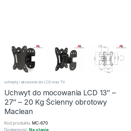
uchwyty i akcesoria do LCD oraz TV
Uchwyt do mocowania LCD 13″ –
27″ – 20 Kg Ścienny obrotowy
Maclean
Kod produktu:
MC-670
Dostępność:
Na stanie