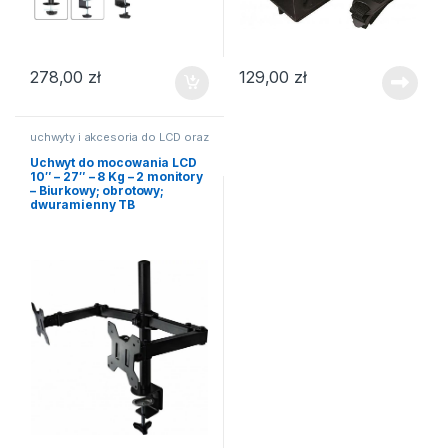
278,00
zł
129,00
zł
uchwyty i akcesoria do LCD oraz
TV
Uchwyt do mocowania LCD
10″ – 27″ – 8 Kg – 2 monitory
– Biurkowy; obrotowy;
dwuramienny TB