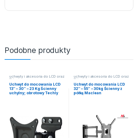
Podobne produkty
uchwyty i akcesoria do LCD oraz
uchwyty i akcesoria do LCD oraz
TV
TV
Uchwyt do mocowania LCD
Uchwyt do mocowania LCD
13″ – 30″ – 23 Kg Ścienny
32″ – 55″ – 30kg Ścienny z
uchylny; obrotowy Techly
półką Maclean