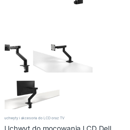
uchwyty i akcesoria do LCD oraz TV
Uchwyt do mocowania LCD Dell