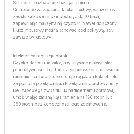
Schludne, pozbawione bałaganu biurko
Gniazdo do zarządzania kablami jest wyposażone w
zaciski kablowe i może obsłużyć do 10 kabli,
zapewniając maksymalną czystość. Nawet dołączony
klucz imbusowy można schować pod pokrywą, aby
zawsze był gotowy.
Inteligentna regulacja obrotu
Szybko dostosuj monitor, aby uzyskać maksymalną
produktywność i komfort dzięki pierwszemu na świecie
ramieniu monitora, które oferuje regulację kąta obrotu
za pomocą przełącznika. i Przełącznik obrotowy firmy
Dell zapobiega zwisaniu lub nadmiernemu obrotowi,
umożliwiając zmianę kąta ramienia na 180 stopni lub
360 stopni bez konieczności jego zdejmowania.