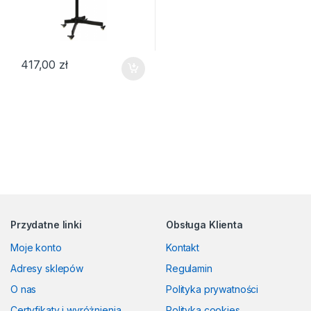
417,00
zł
Przydatne linki
Obsługa Klienta
Moje konto
Kontakt
Adresy sklepów
Regulamin
O nas
Polityka prywatności
Certyfikaty i wyróżnienia
Polityka cookies