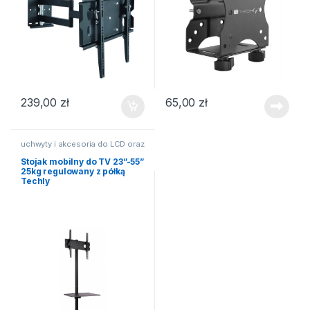
239,00
zł
65,00
zł
uchwyty i akcesoria do LCD oraz
TV
Stojak mobilny do TV 23”-55”
25kg regulowany z półką
Techly