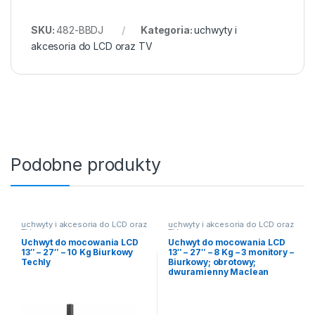
SKU:
482-BBDJ
Kategoria:
uchwyty i
akcesoria do LCD oraz TV
Podobne produkty
uchwyty i akcesoria do LCD oraz
uchwyty i akcesoria do LCD oraz
TV
TV
Uchwyt do mocowania LCD
Uchwyt do mocowania LCD
13″ – 27″ – 10 Kg Biurkowy
13″ – 27″ – 8 Kg – 3 monitory –
Techly
Biurkowy; obrotowy;
dwuramienny Maclean