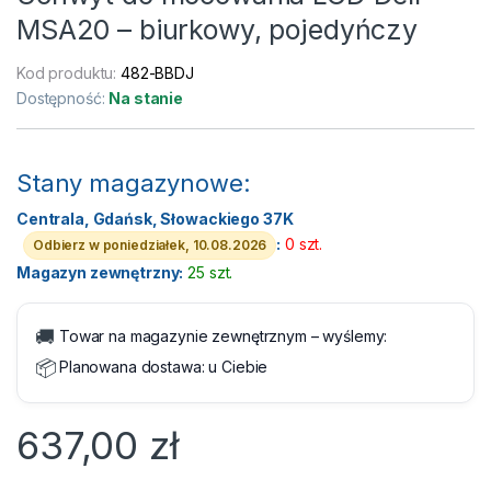
MSA20 – biurkowy, pojedyńczy
Kod produktu:
482-BBDJ
Dostępność:
Na stanie
Stany magazynowe:
Centrala, Gdańsk, Słowackiego 37K
:
0 szt.
Odbierz w poniedziałek, 10.08.2026
Magazyn zewnętrzny:
25 szt.
🚚
Towar na magazynie zewnętrznym – wyślemy:
📦
Planowana dostawa:
u Ciebie
637,00
zł