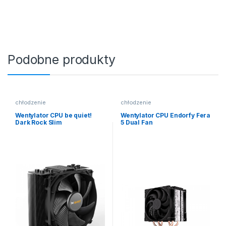
Podobne produkty
chłodzenie
chłodzenie
Wentylator CPU be quiet!
Wentylator CPU Endorfy Fera
Dark Rock Slim
5 Dual Fan