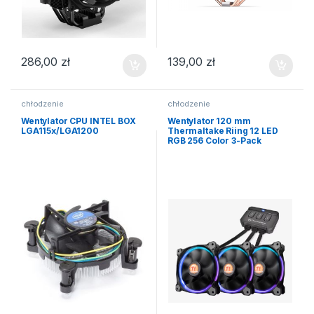
286,00
zł
139,00
zł
chłodzenie
chłodzenie
Wentylator CPU INTEL BOX
Wentylator 120 mm
LGA115x/LGA1200
Thermaltake Riing 12 LED
RGB 256 Color 3-Pack