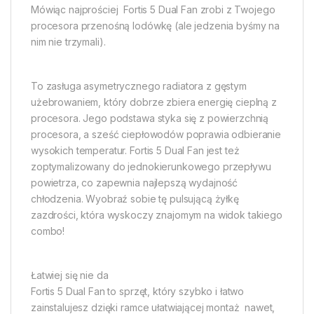
Mówiąc najprościej  Fortis 5 Dual Fan zrobi z Twojego
procesora przenośną lodówkę (ale jedzenia byśmy na
nim nie trzymali).
To zasługa asymetrycznego radiatora z gęstym
użebrowaniem, który dobrze zbiera energię cieplną z
procesora. Jego podstawa styka się z powierzchnią
procesora, a sześć ciepłowodów poprawia odbieranie
wysokich temperatur. Fortis 5 Dual Fan jest też
zoptymalizowany do jednokierunkowego przepływu
powietrza, co zapewnia najlepszą wydajność
chłodzenia. Wyobraź sobie tę pulsującą żyłkę
zazdrości, która wyskoczy znajomym na widok takiego
combo!
Łatwiej się nie da
Fortis 5 Dual Fan to sprzęt, który szybko i łatwo
zainstalujesz dzięki ramce ułatwiającej montaż  nawet,