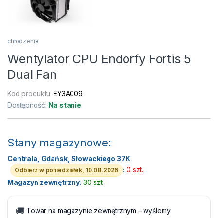
chłodzenie
Wentylator CPU Endorfy Fortis 5
Dual Fan
Kod produktu:
EY3A009
Dostępność:
Na stanie
Stany magazynowe:
Centrala, Gdańsk, Słowackiego 37K
:
0 szt.
Odbierz w poniedziałek, 10.08.2026
Magazyn zewnętrzny:
30 szt.
🚚
Towar na magazynie zewnętrznym – wyślemy: