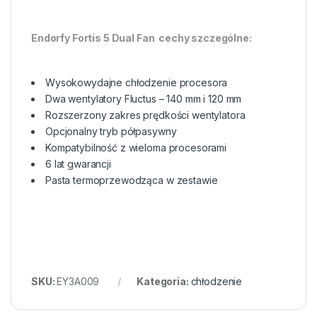
Endorfy Fortis 5 Dual Fan  cechy szczególne:
Wysokowydajne chłodzenie procesora
Dwa wentylatory Fluctus – 140 mm i 120 mm
Rozszerzony zakres prędkości wentylatora
Opcjonalny tryb półpasywny
Kompatybilność z wieloma procesorami
6 lat gwarancji
Pasta termoprzewodząca w zestawie
SKU:
EY3A009
Kategoria:
chłodzenie