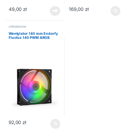
49,00
zł
169,00
zł
chłodzenie
Wentylator 140 mm Endorfy
Fluctus 140 PWM ARGB
92,00
zł