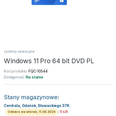
systemy operacyjne
Windows 11 Pro 64 bit DVD PL
Kod produktu:
FQC-10544
Dostępność:
Na stanie
Stany magazynowe:
Centrala, Gdańsk, Słowackiego 37K
:
0 szt.
Odbierz we wtorek, 11.08.2026