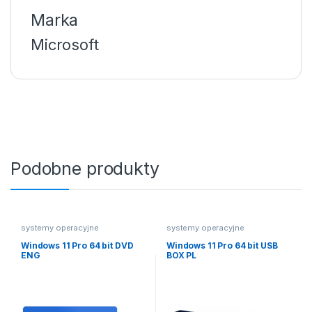
Marka
Microsoft
Podobne produkty
systemy operacyjne
systemy operacyjne
Windows 11 Pro 64 bit DVD
Windows 11 Pro 64 bit USB
ENG
BOX PL