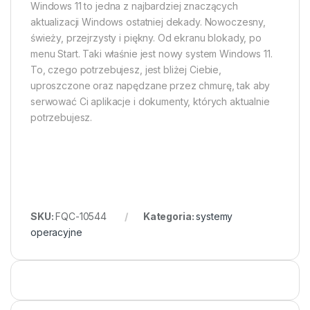
Windows 11 to jedna z najbardziej znaczących
aktualizacji Windows ostatniej dekady. Nowoczesny,
świeży, przejrzysty i piękny. Od ekranu blokady, po
menu Start. Taki właśnie jest nowy system Windows 11.
To, czego potrzebujesz, jest bliżej Ciebie,
uproszczone oraz napędzane przez chmurę, tak aby
serwować Ci aplikacje i dokumenty, których aktualnie
potrzebujesz.
SKU:
FQC-10544
Kategoria:
systemy
operacyjne