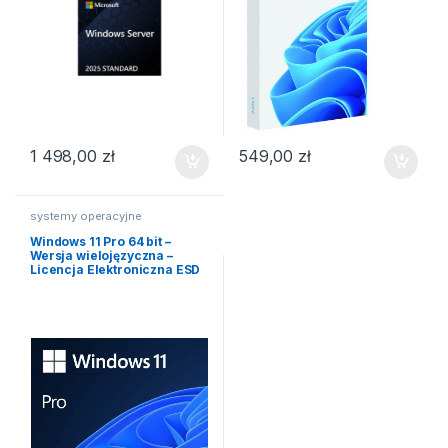
1 498,00
zł
549,00
zł
systemy operacyjne
Windows 11 Pro 64 bit –
Wersja wielojęzyczna –
Licencja Elektroniczna ESD