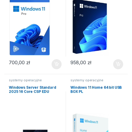
700,00
zł
958,00
zł
systemy operacyjne
systemy operacyjne
Windows Server Standard
Windows 11 Home 64 bit USB
2025 16 Core CSP EDU
BOX PL