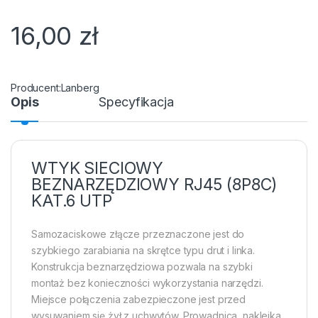
16,00
zł
Lanberg
Opis
Specyfikacja
WTYK SIECIOWY
BEZNARZĘDZIOWY RJ45 (8P8C)
KAT.6 UTP
Samozaciskowe złącze przeznaczone jest do
szybkiego zarabiania na skrętce typu drut i linka.
Konstrukcja beznarzędziowa pozwala na szybki
montaż bez konieczności wykorzystania narzędzi.
Miejsce połączenia zabezpieczone jest przed
wysuwaniem się żył z uchwytów. Prowadnica, naklejka