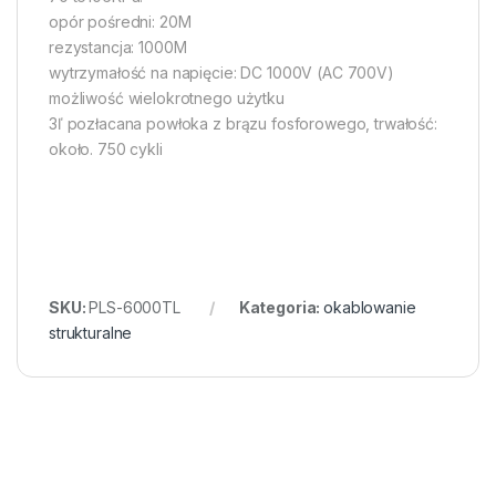
opór pośredni: 20M
rezystancja: 1000M
wytrzymałość na napięcie: DC 1000V (AC 700V)
możliwość wielokrotnego użytku
3ľ pozłacana powłoka z brązu fosforowego, trwałość:
około. 750 cykli
SKU:
PLS-6000TL
Kategoria:
okablowanie
strukturalne