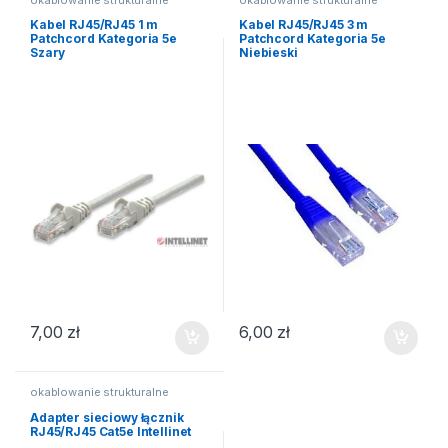
Kabel RJ45/RJ45 1 m
Kabel RJ45/RJ45 3 m
Patchcord Kategoria 5e
Patchcord Kategoria 5e
Szary
Niebieski
7,00
zł
6,00
zł
okablowanie strukturalne
Adapter sieciowy łącznik
RJ45/RJ45 Cat5e Intellinet