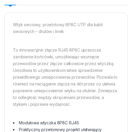
Wtyk sieciowy, przelotowy 8P8C UTP dla kabli
sieciowych – drutów i linek
To innowacyjne złącze RJ45 8P8C upraszcza
zarobienie końcówki, umożliwiając wsunięcie
przewodów przez złącze całkowicie przez wtyczkę.
Umożliwia to użytkownikom łatwe sprawdzenie
prawidłowego umiejscowienia przewodów. Pozwala to
również na naciąganie złącza na dół przez co ułatwia
poprawne umiejscowienie wtyku na otulinie. Zmniejsza
to odległość między skręceniami przewodów, a
stykami i poprawia wydajność.
Modułowa wtyczka 8P8C RJ45
Praktyczny przełomowy projekt ułatwiający