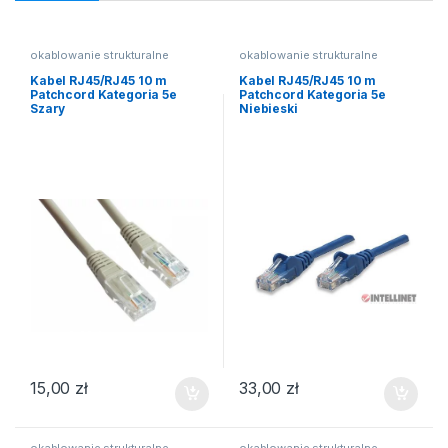
okablowanie strukturalne
okablowanie strukturalne
Kabel RJ45/RJ45 10 m
Kabel RJ45/RJ45 10 m
Patchcord Kategoria 5e
Patchcord Kategoria 5e
Szary
Niebieski
15,00
zł
33,00
zł
okablowanie strukturalne
okablowanie strukturalne