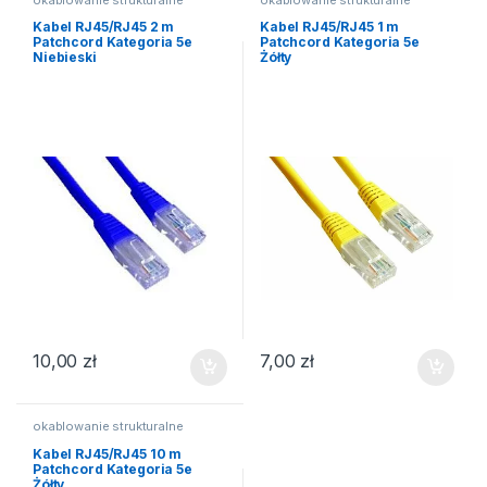
Kabel RJ45/RJ45 2 m
Kabel RJ45/RJ45 1 m
Patchcord Kategoria 5e
Patchcord Kategoria 5e
Niebieski
Żółty
10,00
zł
7,00
zł
okablowanie strukturalne
Kabel RJ45/RJ45 10 m
Patchcord Kategoria 5e
Żółty