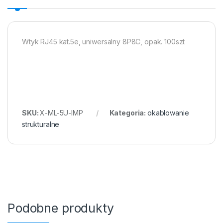
Wtyk RJ45 kat.5e, uniwersalny 8P8C, opak. 100szt
SKU:
X-ML-5U-IMP
Kategoria:
okablowanie
strukturalne
Podobne produkty