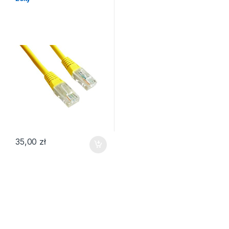
35,00
zł