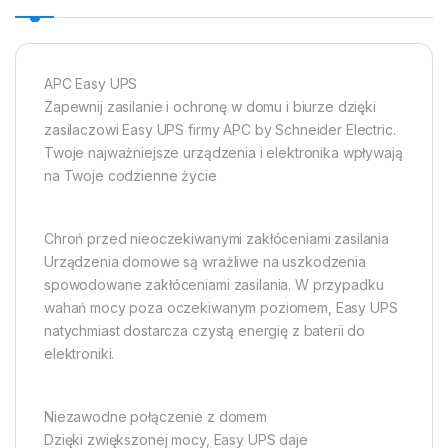
APC Easy UPS
Zapewnij zasilanie i ochronę w domu i biurze dzięki
zasilaczowi Easy UPS firmy APC by Schneider Electric.
Twoje najważniejsze urządzenia i elektronika wpływają
na Twoje codzienne życie
Chroń przed nieoczekiwanymi zakłóceniami zasilania
Urządzenia domowe są wrażliwe na uszkodzenia
spowodowane zakłóceniami zasilania. W przypadku
wahań mocy poza oczekiwanym poziomem, Easy UPS
natychmiast dostarcza czystą energię z baterii do
elektroniki.
Niezawodne połączenie z domem
Dzięki zwiększonej mocy, Easy UPS daje