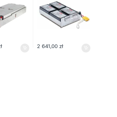
zł
2 641,00
zł