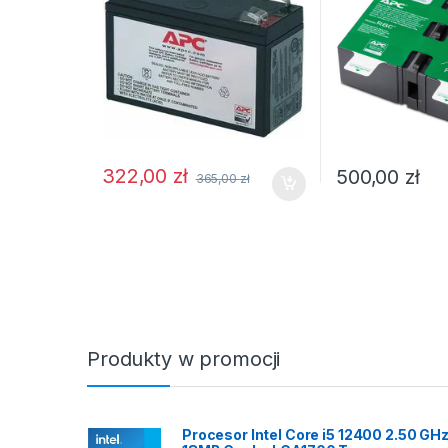
322,00
zł
500,00
zł
365,00
zł
Produkty w promocji
Procesor Intel Core i5 12400 2.50 GH