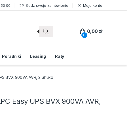
 50 00
Śledź swoje zamówienie
Moje konto
0,00
zł
0
Poradniki
Leasing
Raty
 UPS BVX 900VA AVR, 2 Shuko
 APC Easy UPS BVX 900VA AVR,