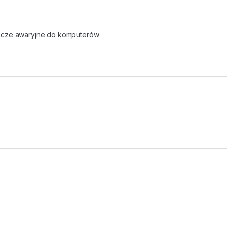
lacze awaryjne do komputerów