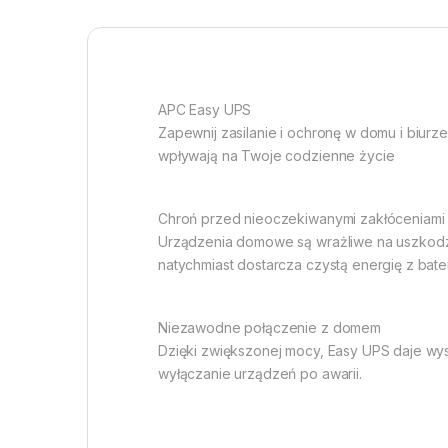
APC Easy UPS
Zapewnij zasilanie i ochronę w domu i biurze
wpływają na Twoje codzienne życie
Chroń przed nieoczekiwanymi zakłóceniami z
Urządzenia domowe są wrażliwe na uszkod
natychmiast dostarcza czystą energię z bateri
Niezawodne połączenie z domem
Dzięki zwiększonej mocy, Easy UPS daje wys
wyłączanie urządzeń po awarii.