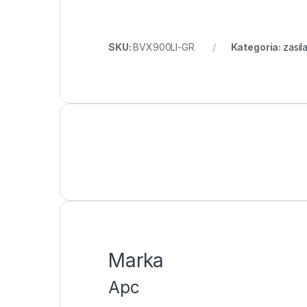
SKU:
BVX900LI-GR
Kategoria:
zasi
Marka
Apc