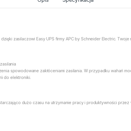
 dzięki zasilaczowi Easy UPS firmy APC by Schneider Electric. Twoje 
asilania
zenia spowodowane zakłóceniami zasilania. W przypadku wahań m
i do elektroniki.
tarczająco dużo czasu na utrzymanie pracy i produktywności przez 