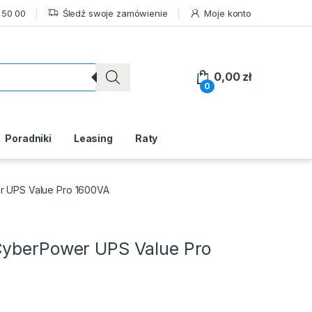
 50 00
Śledź swoje zamówienie
Moje konto
0,00
zł
0
Poradniki
Leasing
Raty
r UPS Value Pro 1600VA
CyberPower UPS Value Pro