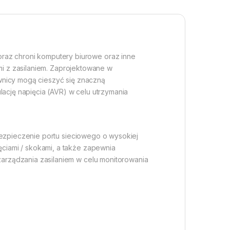
az chroni komputery biurowe oraz inne
mi z zasilaniem. Zaprojektowane w
wnicy mogą cieszyć się znaczną
cję napięcia (AVR) w celu utrzymania
bezpieczenie portu sieciowego o wysokiej
ciami / skokami, a także zapewnia
arządzania zasilaniem w celu monitorowania