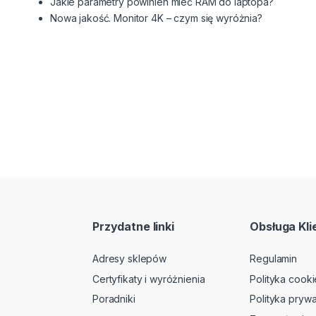
Jakie parametry powinien mieć RAM do laptopa?
Nowa jakość. Monitor 4K – czym się wyróżnia?
Przydatne linki
Obsługa Kli
Adresy sklepów
Regulamin
Certyfikaty i wyróżnienia
Polityka cooki
Poradniki
Polityka prywa