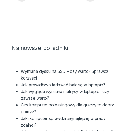
Najnowsze poradniki
z
Wymiana dysku na SSD – czy warto? Sprawdź
korzyści
Jak prawidłowo ładować baterię w laptopie?
Jak wygląda wymiana matrycy w laptopie i czy
zawsze warto?
Czy komputer poleasingowy dla graczy to dobry
pomysł?
Jaki komputer sprawdzi się najlepiej w pracy
zdalnej?