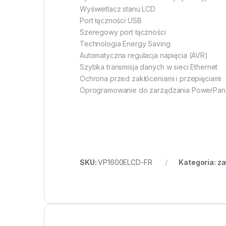
Wyświetlacz stanu LCD
Port łączności USB
Szeregowy port łączności
Technologia Energy Saving
Automatyczna regulacja napięcia (AVR)
Szybka transmisja danych w sieci Ethernet
Ochrona przed zakłóceniami i przepięciami
Oprogramowanie do zarządzania PowerPan
SKU:
VP1600ELCD-FR
Kategoria:
za