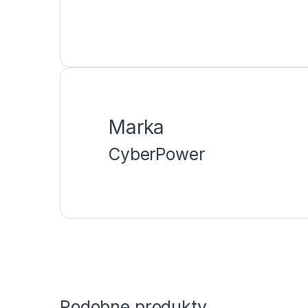
Marka
CyberPower
Podobne produkty