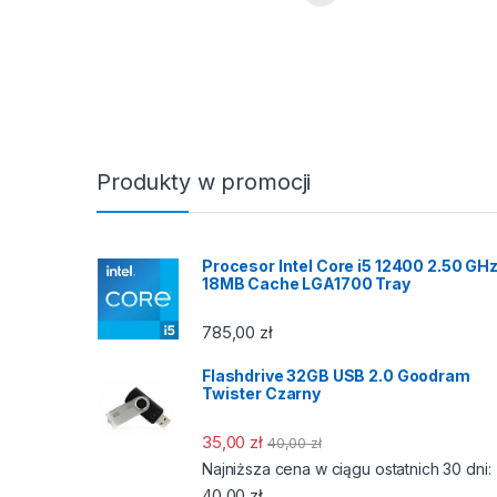
Produkty w promocji
Procesor Intel Core i5 12400 2.50 GH
18MB Cache LGA1700 Tray
785,00
zł
Flashdrive 32GB USB 2.0 Goodram
Twister Czarny
35,00
zł
40,00
zł
Najniższa cena w ciągu ostatnich 30 dni:
40,00
zł
.